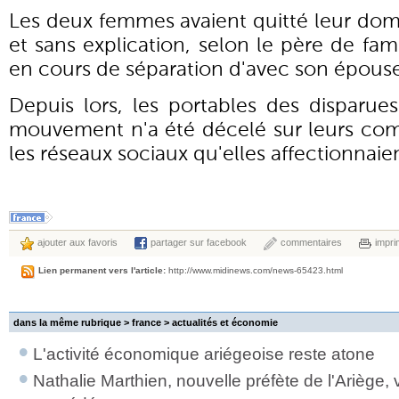
Les deux femmes avaient quitté leur domic
et sans explication, selon le père de fam
en cours de séparation d'avec son épous
Depuis lors, les portables des disparu
mouvement n'a été décelé sur leurs comp
les réseaux sociaux qu'elles affectionnaie
ajouter aux favoris
partager sur facebook
commentaires
impri
Lien permanent vers l'article:
http://www.midinews.com/news-65423.html
dans la même rubrique > france >
actualités et économie
L'activité économique ariégeoise reste atone
Nathalie Marthien, nouvelle préfète de l'Ariège, 