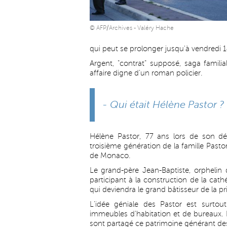
© AFP/Archives - Valéry Hache
qui peut se prolonger jusqu'à vendredi 
Argent, "contrat" supposé, saga famil
affaire digne d'un roman policier.
- Qui était Hélène Pastor ?
Hélène Pastor, 77 ans lors de son déc
troisième génération de la famille Pastor,
de Monaco.
Le grand-père Jean-Baptiste, orphelin d
participant à la construction de la cathé
qui deviendra le grand bâtisseur de la pr
L'idée géniale des Pastor est surtou
immeubles d'habitation et de bureaux. L
sont partagé ce patrimoine générant de