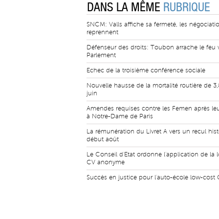
DANS LA MÊME
RUBRIQUE
SNCM: Valls affiche sa fermeté, les négociati
reprennent
Défenseur des droits: Toubon arrache le feu 
Parlement
Echec de la troisième conférence sociale
Nouvelle hausse de la mortalité routière de 3
juin
Amendes requises contre les Femen après leu
à Notre-Dame de Paris
La rémunération du Livret A vers un recul his
début août
Le Conseil d'Etat ordonne l'application de la lo
CV anonyme
Succès en justice pour l'auto-école low-cost 