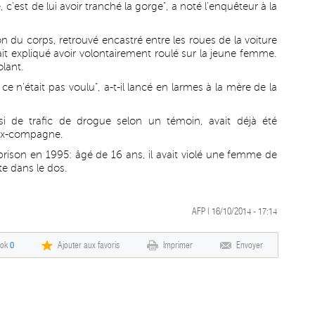
ié, c'est de lui avoir tranché la gorge", a noté l'enquêteur à la
on du corps, retrouvé encastré entre les roues de la voiture
vait expliqué avoir volontairement roulé sur la jeune femme.
olant.
e n'était pas voulu", a-t-il lancé en larmes à la mère de la
ussi de trafic de drogue selon un témoin, avait déjà été
ex-compagne.
prison en 1995: âgé de 16 ans, il avait violé une femme de
te dans le dos.
AFP | 16/10/2014 - 17:14
ook
0
Ajouter aux favoris
Imprimer
Envoyer