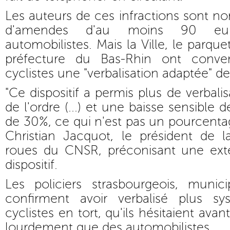
Les auteurs de ces infractions sont n
d'amendes d'au moins 90 eu
automobilistes. Mais la Ville, le parque
préfecture du Bas-Rhin ont conve
cyclistes une "verbalisation adaptée" d
"Ce dispositif a permis plus de verbalis
de l'ordre (...) et une baisse sensible 
de 30%, ce qui n'est pas un pourcentag
Christian Jacquot, le président de
roues du CNSR, préconisant une ext
dispositif.
Les policiers strasbourgeois, munic
confirment avoir verbalisé plus sy
cyclistes en tort, qu'ils hésitaient ava
lourdement que des automobilistes.