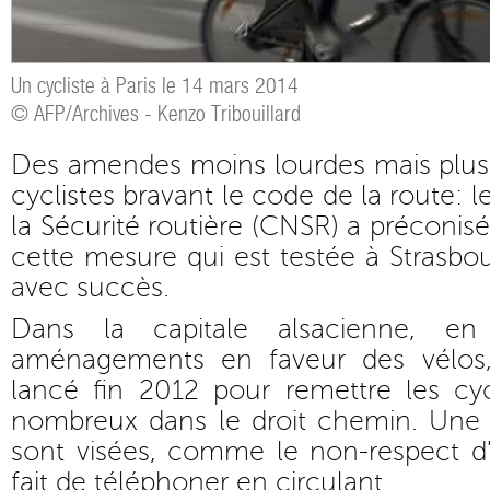
Un cycliste à Paris le 14 mars 2014
© AFP/Archives - Kenzo Tribouillard
Des amendes moins lourdes mais plus 
cyclistes bravant le code de la route: l
la Sécurité routière (CNSR) a préconisé
cette mesure qui est testée à Strasbo
avec succès.
Dans la capitale alsacienne, e
aménagements en faveur des vélos, 
lancé fin 2012 pour remettre les cyc
nombreux dans le droit chemin. Une d
sont visées, comme le non-respect d
fait de téléphoner en circulant.