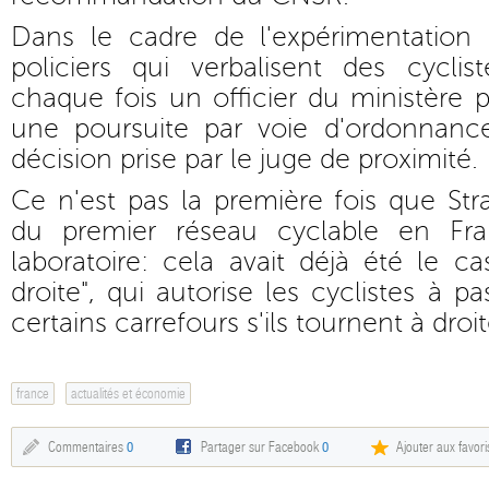
Dans le cadre de l'expérimentation s
policiers qui verbalisent des cyclis
chaque fois un officier du ministère p
une poursuite par voie d'ordonnanc
décision prise par le juge de proximité.
Ce n'est pas la première fois que Str
du premier réseau cyclable en Fran
laboratoire: cela avait déjà été le c
droite", qui autorise les cyclistes à 
certains carrefours s'ils tournent à droit
france
actualités et économie
Commentaires
0
Partager sur Facebook
0
Ajouter aux favori