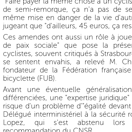
"Faire payer la même chose à un cyclis
de semi-remorque, ça n'a pas de se
même mise en danger de la vie d'autrui"
jugeant que "d'ailleurs, 45 euros, ça res
Ces amendes ont aussi un rôle à joue
de paix sociale" que pose la prése
cyclistes, souvent critiqués à Strasbour
se sentent envahis, a relevé M. C
fondateur de la Fédération français
bicyclette (FUB).
Avant une éventuelle généralisat
différenciées, une "expertise juridique"
risque d'un problème d'"égalité devant l
Délégué interministériel à la sécurité 
Lopez, qui s'est abstenu lor
recommandation du CNSR.