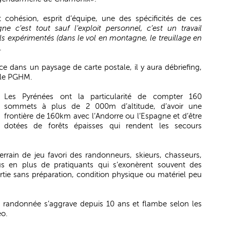
cohésion, esprit d’équipe, une des spécificités de ces
e c’est tout sauf l’exploit personnel, c’est un travail
s expérimentés (dans le vol en montagne, le treuillage en
.
e dans un paysage de carte postale, il y aura débriefing,
r le PGHM.
Les Pyrénées ont la particularité de compter 160
sommets à plus de 2 000m d’altitude, d’avoir une
frontière de 160km avec l’Andorre ou l’Espagne et d’être
dotées de forêts épaisses qui rendent les secours
rrain de jeu favori des randonneurs, skieurs, chasseurs,
 en plus de pratiquants qui s’exonèrent souvent des
rtie sans préparation, condition physique ou matériel peu
en randonnée s’aggrave depuis 10 ans et flambe selon les
éo.