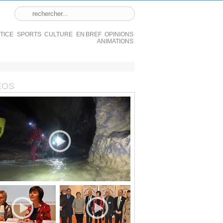
STICE
SPORTS
CULTURE
EN BREF
OPINIONS
ANIMATIONS
ÉOS