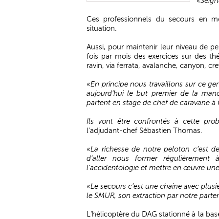
«
Seign
Ces professionnels du secours en m
situation.
Aussi, pour maintenir leur niveau de pe
fois par mois des exercices sur des thé
ravin, via ferrata, avalanche, canyon, cr
«
En principe nous travaillons sur ce 
aujourd’hui le but premier de la manœ
partent en stage de chef de caravane à
Ils vont être confrontés à cette pro
l’adjudant-chef Sébastien Thomas.
«
La richesse de notre peloton c’est de
d’aller nous former régulièrement
l’accidentologie et mettre en œuvre un
«
Le secours c’est une chaine avec plusie
le SMUR, son extraction par notre parte
L’hélicoptère du DAG stationné à la base