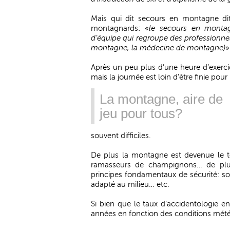
Mais qui dit secours en montagne dit 
montagnards: «
le secours en montagn
d’équipe qui regroupe des professionnel
montagne, la médecine de montagne)
»
Après un peu plus d’une heure d’exercic
mais la journée est loin d’être finie pou
La montagne, aire de
jeu pour tous?
souvent difficiles.
De plus la montagne est devenue le te
ramasseurs de champignons… de plus
principes fondamentaux de sécurité: so
adapté au milieu… etc.
Si bien que le taux d’accidentologie 
années en fonction des conditions mét