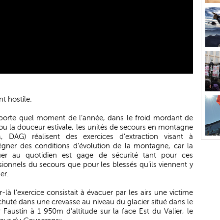
t hostile.
porte quel moment de l’année, dans le froid mordant de
r ou la douceur estivale, les unités de secours en montagne
, DAG) réalisent des exercices d’extraction visant à
égner des conditions d’évolution de la montagne, car la
quer au quotidien est gage de sécurité tant pour ces
sionnels du secours que pour les blessés qu’ils viennent y
er.
-là l’exercice consistait à évacuer par les airs une victime
chuté dans une crevasse au niveau du glacier situé dans le
r Faustin à 1 950m d’altitude sur la face Est du Valier, le