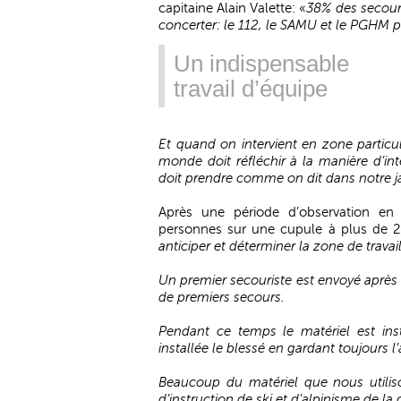
capitaine Alain Valette: «
38% des secours
concerter: le 112, le SAMU et le PGHM 
Un indispensable
travail d’équipe
Et quand on intervient en zone particu
monde doit réfléchir à la manière d’in
doit prendre comme on dit dans notre j
Après une période d’observation en st
personnes sur une cupule à plus de 2
anticiper et déterminer la zone de travail
Un premier secouriste est envoyé après d
de premiers secours.
Pendant ce temps le matériel est inst
installée le blessé en gardant toujours l’
Beaucoup du matériel que nous utiliso
d’instruction de ski et d’alpinisme de 