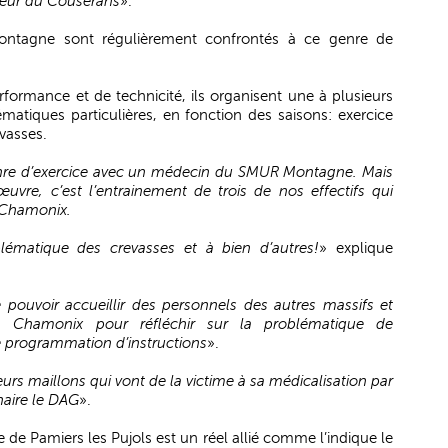
eur du Couserans
».
ontagne sont régulièrement confrontés à ce genre de
rformance et de technicité, ils organisent une à plusieurs
matiques particulières, en fonction des saisons: exercice
evasses.
genre d’exercice avec un médecin du SMUR Montagne. Mais
uvre, c’est l’entrainement de trois de nos effectifs qui
 Chamonix.
blématique des crevasses et à bien d’autres!
» explique
 pouvoir accueillir des personnels des autres massifs et
 à Chamonix pour réfléchir sur la problématique de
e programmation d’instructions
».
urs maillons qui vont de la victime à sa médicalisation par
naire le DAG
».
 de Pamiers les Pujols est un réel allié comme l’indique le