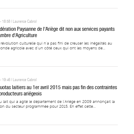
- 18:58 | Laurence Cabrol
dération Paysanne de l'Ariège dit non aux services payants
ambre d'Agriculture
révolution culturelle qui n’a pas fini de creuser les inégalités au
onde agricole avec d’un côté ceux qui ont les moyens de...
- 19:46 | Laurence Cabrol
uotas laitiers au 1er avril 2015 mais pas fin des contraintes
 producteurs ariégeois
u lait qui a agité le département de l’Ariège en 2009 annonçait la
ion du secteur programmée pour 2015. En effet cette...