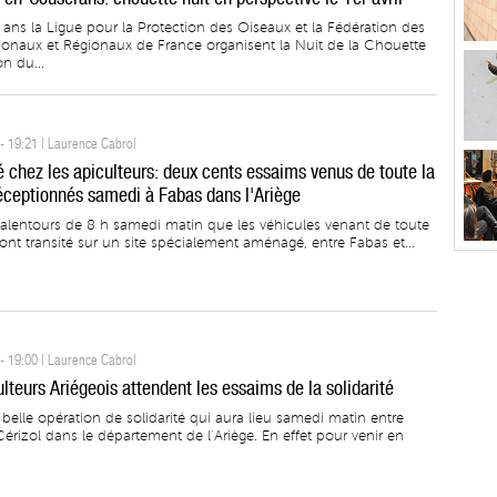
 ans la Ligue pour la Protection des Oiseaux et la Fédération des
ionaux et Régionaux de France organisent la Nuit de la Chouette
on du...
- 19:21 | Laurence Cabrol
é chez les apiculteurs: deux cents essaims venus de toute la
éceptionnés samedi à Fabas dans l'Ariège
 alentours de 8 h samedi matin que les véhicules venant de toute
ont transité sur un site spécialement aménagé, entre Fabas et...
- 19:00 | Laurence Cabrol
lteurs Ariégeois attendent les essaims de la solidarité
belle opération de solidarité qui aura lieu samedi matin entre
érizol dans le département de l’Ariège. En effet pour venir en