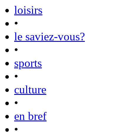
loisirs
•
le saviez-vous?
•
sports
•
culture
•
en bref
•