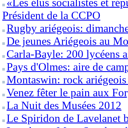
«Les élus socialistes et ré
Président de la CCPO
Rugby ariégeois: dimanche 
De jeunes Ariégeois au Mo
Carla-Bayle: 200 lycéens a
Pays d'Olmes: aire de camp
Montaswin: rock ariégeois
Venez fêter le pain aux Fo
La Nuit des Musées 2012
Le Spiridon de Lavelanet b