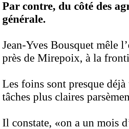
Par contre, du côté des agr
générale.
Jean-Yves Bousquet mêle l’é
près de Mirepoix, à la front
Les foins sont presque déjà t
tâches plus claires parsème
Il constate, «on a un mois d