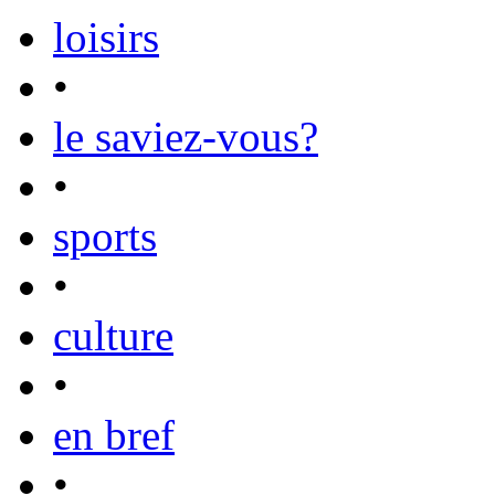
loisirs
•
le saviez-vous?
•
sports
•
culture
•
en bref
•