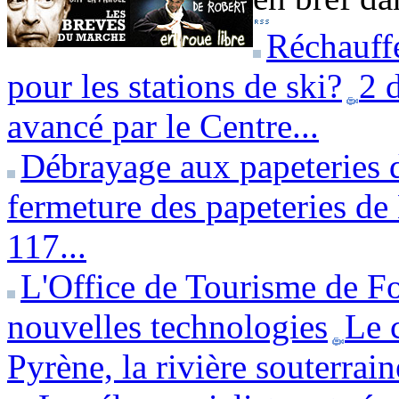
Réchauffe
pour les stations de ski?
2 
avancé par le Centre...
Débrayage aux papeteries 
fermeture des papeteries de 
117...
L'Office de Tourisme de Fo
nouvelles technologies
Le 
Pyrène, la rivière souterrai