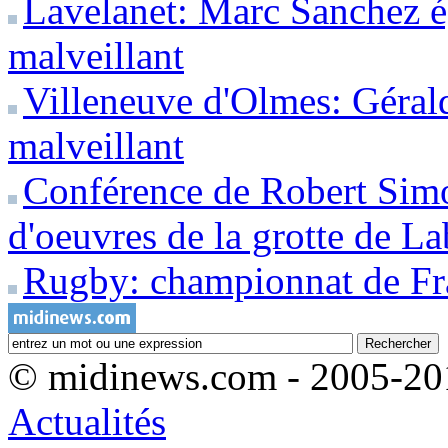
Lavelanet: Marc Sanchez é
malveillant
Villeneuve d'Olmes: Géral
malveillant
Conférence de Robert Simo
d'oeuvres de la grotte de La
Rugby: championnat de F
© midinews.com - 2005-20
Actualités