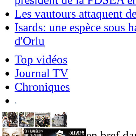
Les vautours attaquent d
Isards: une espèce sous h
d'Orlu
Top vidéos
Journal TV
Chroniques
en bref dan