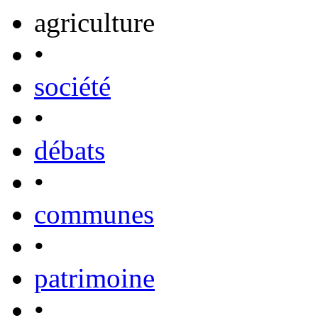
agriculture
•
société
•
débats
•
communes
•
patrimoine
•