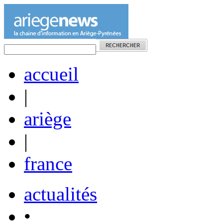
accueil
|
ariège
|
france
actualités
•