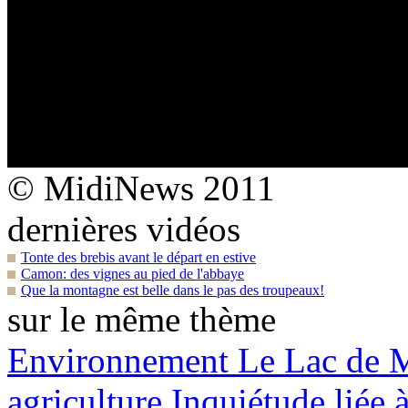
© MidiNews 2011
dernières vidéos
Tonte des brebis avant le départ en estive
Camon: des vignes au pied de l'abbaye
Que la montagne est belle dans le pas des troupeaux!
sur le même thème
Environnement
Le Lac de Mo
agriculture
Inquiétude liée à