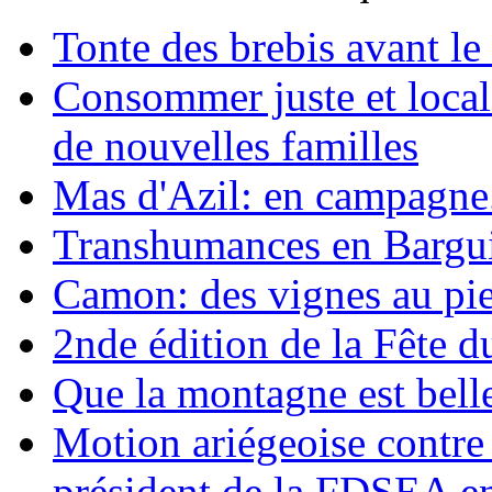
Tonte des brebis avant le 
Consommer juste et loca
de nouvelles familles
Mas d'Azil: en campagne.
Transhumances en Barguil
Camon: des vignes au pie
2nde édition de la Fête d
Que la montagne est belle
Motion ariégeoise contre 
président de la FDSEA e