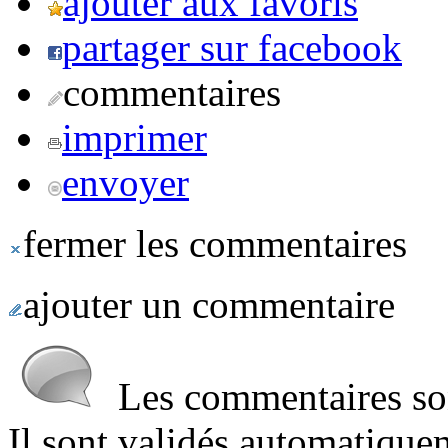
ajouter aux favoris
partager sur facebook
commentaires
imprimer
envoyer
fermer les commentaires
ajouter un commentaire
Les commentaires sont
Il sont validés automatique