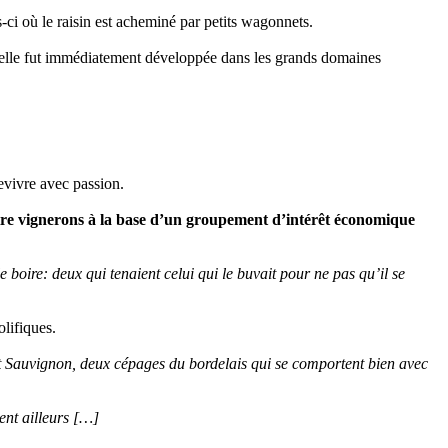
s-ci où le raisin est acheminé par petits wagonnets.
ge elle fut immédiatement développée dans les grands domaines
revivre avec passion.
uatre vignerons à la base d’un groupement d’intérêt économique
r le boire: deux qui tenaient celui qui le buvait pour ne pas qu’il se
olifiques.
et Sauvignon, deux cépages du bordelais qui se comportent bien avec
ent ailleurs […]