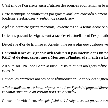
C’est ici que l’on arrête aussi d’utiliser des pompes pour remonter le r
Cette technique de vinification par gravité améliore considérablement 
bordelais et rebaptisée «
vinification bordelaise
»
Après la première guerre mondiale, les activités de la ferme-école se s
Le temps passant les vignes sont arrachées et actuellement l’exploitati
De cet âge d’or de la vigne en Ariège, il ne reste plus que quelques ves
La renaissance du vignoble ariégeois n’est pas inscrite dans un p
(GIE) et de deux caves: une à Montégut Plantaurel et l’autre à Lé
Aujourd’hui, Philippe Babin assume l’histoire du vin ariégeois même s’
sauve !
»
Car dès les premières années de sa réintroduction, le choix des vigneron
«
J’ai actuellement 10 ha de vignes, moitié en Syrah (cépage méditer
le climat atlantique du versant nord de la vallée
»
Car selon le viticulteur, «
la spécificité de l’Ariège c’est de pouvoir a