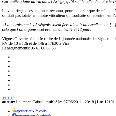
Car quitte à faire un vin dans l’Ariège, qu’il soit le reflet de notre terri
Le vin ariégeois est connu et reconnu, pour ne parler que de celui de
satisfait pas totalement notre viticulteur qui souhaite se recentrer sur l
«
J’aimerais que les Ariégeois soient fiers d’avoir un excellent vin […
cela que l’on organise cet évènement les 11 et 12 juin !
»
Vignes Ouvertes (dans le cadre de la journée nationale des vignerons
RV de 10 à 12h et de 14h à 17h30 à Vira
Renseignements: 05 61 68 68 68
auteur:
Laurence Cabrol |
publié le:
07/06/2011 | 20:18 |
Lu:
12101 
ajouter aux favoris
partager sur facebook