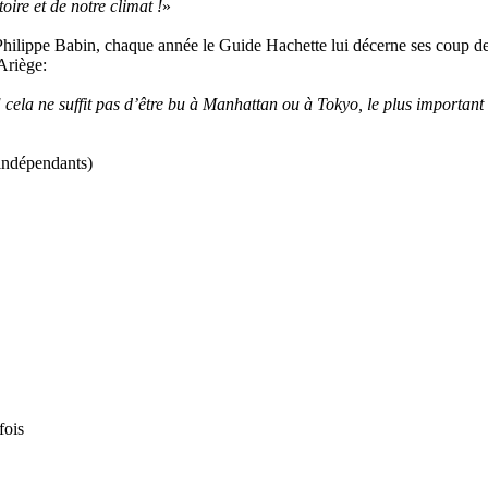
toire et de notre climat !
»
 Philippe Babin, chaque année le Guide Hachette lui décerne ses coup d
’Ariège:
] cela ne suffit pas d’être bu à Manhattan ou à Tokyo, le plus important 
 indépendants)
fois