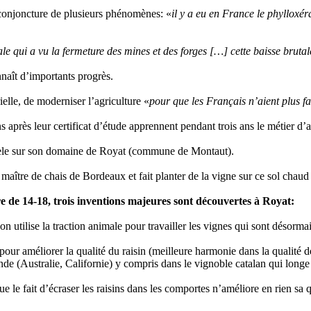
 la conjoncture de plusieurs phénomènes: «
il y a eu en France le phylloxér
le qui a vu la fermeture des mines et des forges […] cette baisse brutal
naît d’importants progrès.
ielle, de moderniser l’agriculture «
pour que les Français n’aient plus f
après leur certificat d’étude apprennent pendant trois ans le métier d’ag
odèle sur son domaine de Royat (commune de Montaut).
n maître de chais de Bordeaux et fait planter de la vigne sur ce sol chaud
re de 14-18, trois inventions majeures sont découvertes à Royat:
’on utilise la traction animale pour travailler les vignes qui sont désorma
e pour améliorer la qualité du raisin (meilleure harmonie dans la qualité 
de (Australie, Californie) y compris dans le vignoble catalan qui longe
ue le fait d’écraser les raisins dans les comportes n’améliore en rien sa