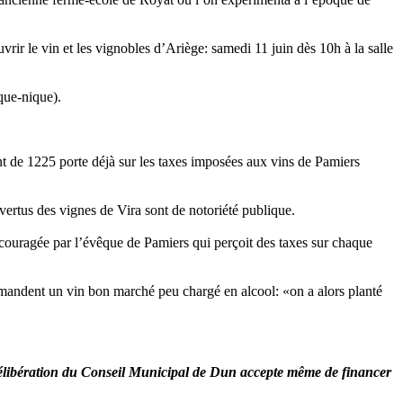
rir le vin et les vignobles d’Ariège: samedi 11 juin dès 10h à la salle
que-nique).
t de 1225 porte déjà sur les taxes imposées aux vins de Pamiers
vertus des vignes de Vira sont de notoriété publique.
 encouragée par l’évêque de Pamiers qui perçoit des taxes sur chaque
demandent un vin bon marché peu chargé en alcool: «on a alors planté
élibération du Conseil Municipal de Dun accepte même de financer