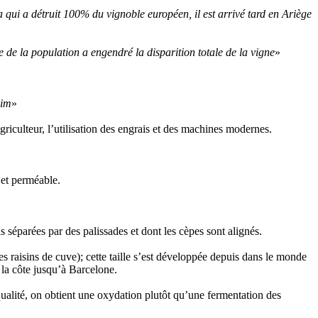
a qui a détruit 100% du vignoble européen, il est arrivé tard en Ariège
e de la population a engendré la disparition totale de la vigne
»
aim
»
riculteur, l’utilisation des engrais et des machines modernes.
 et perméable.
is séparées par des palissades et dont les cèpes sont alignés.
des raisins de cuve); cette taille s’est développée depuis dans le monde
 la côte jusqu’à Barcelone.
 qualité, on obtient une oxydation plutôt qu’une fermentation des