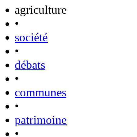
agriculture
•
société
•
débats
•
communes
•
patrimoine
•