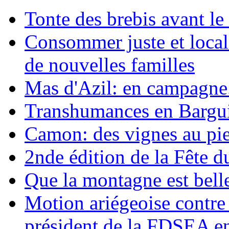
Tonte des brebis avant le 
Consommer juste et loca
de nouvelles familles
Mas d'Azil: en campagne.
Transhumances en Barguil
Camon: des vignes au pie
2nde édition de la Fête d
Que la montagne est belle
Motion ariégeoise contre 
président de la FDSEA e