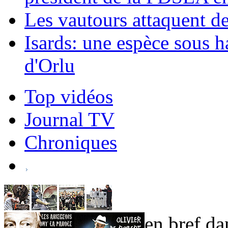
Les vautours attaquent d
Isards: une espèce sous h
d'Orlu
Top vidéos
Journal TV
Chroniques
en bref dan