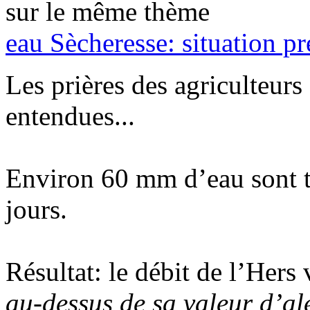
sur le même thème
eau
Sècheresse: situation p
Les prières des agriculteurs
entendues...
Environ 60 mm d’eau sont t
jours.
Résultat: le débit de l’Hers 
au-dessus de sa valeur d’al