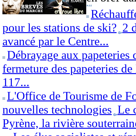
Réchauffe
pour les stations de ski?
2 
avancé par le Centre...
Débrayage aux papeteries 
fermeture des papeteries de 
117...
L'Office de Tourisme de Fo
nouvelles technologies
Le 
Pyrène, la rivière souterrai