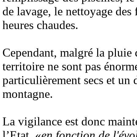
de lavage, le nettoyage des 
heures chaudes.
Cependant, malgré la pluie 
territoire ne sont pas énorm
particulièrement secs et un
montagne.
La vigilance est donc maint
l’Etat, «
en fonction de l'évo