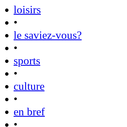
loisirs
•
le saviez-vous?
•
sports
•
culture
•
en bref
•