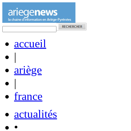
accueil
|
ariège
|
france
actualités
•