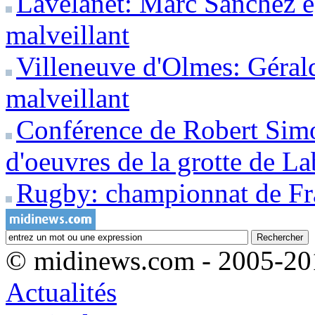
Lavelanet: Marc Sanchez é
malveillant
Villeneuve d'Olmes: Géral
malveillant
Conférence de Robert Simo
d'oeuvres de la grotte de La
Rugby: championnat de F
© midinews.com - 2005-20
Actualités