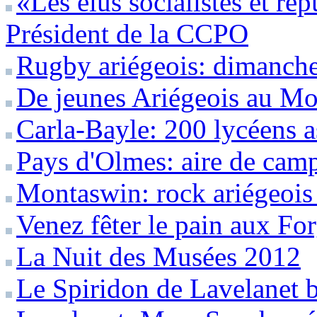
«Les élus socialistes et ré
Président de la CCPO
Rugby ariégeois: dimanche 
De jeunes Ariégeois au Mo
Carla-Bayle: 200 lycéens a
Pays d'Olmes: aire de camp
Montaswin: rock ariégeois
Venez fêter le pain aux Fo
La Nuit des Musées 2012
Le Spiridon de Lavelanet b