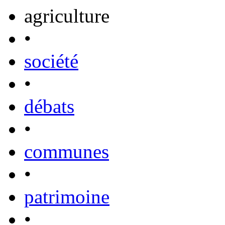
agriculture
•
société
•
débats
•
communes
•
patrimoine
•