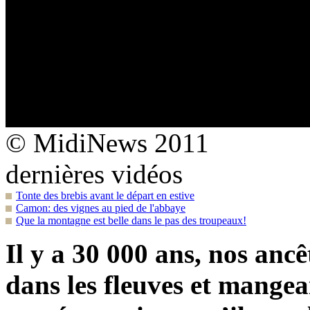
© MidiNews 2011
dernières vidéos
Tonte des brebis avant le départ en estive
Camon: des vignes au pied de l'abbaye
Que la montagne est belle dans le pas des troupeaux!
Il y a 30 000 ans, nos anc
dans les fleuves et mangea