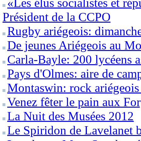
«Les élus socialistes et ré
Président de la CCPO
Rugby ariégeois: dimanche 
De jeunes Ariégeois au Mo
Carla-Bayle: 200 lycéens a
Pays d'Olmes: aire de camp
Montaswin: rock ariégeois
Venez fêter le pain aux Fo
La Nuit des Musées 2012
Le Spiridon de Lavelanet b