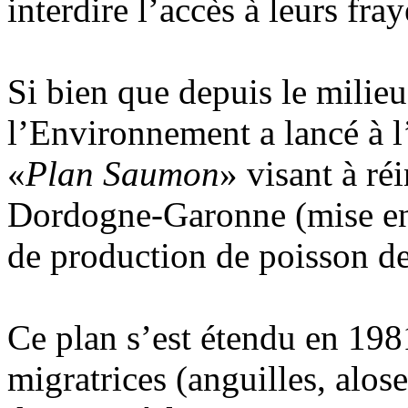
interdire l’accès à leurs fray
Si bien que depuis le milieu
l’Environnement a lancé à l
«
Plan Saumon
» visant à ré
Dordogne-Garonne (mise en 
de production de poisson d
Ce plan s’est étendu en 198
migratrices (anguilles, alose