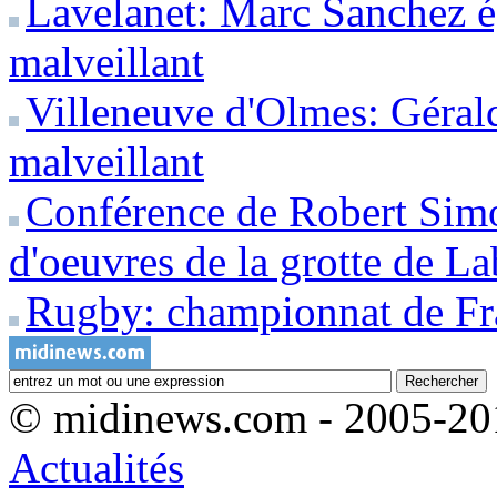
Lavelanet: Marc Sanchez é
malveillant
Villeneuve d'Olmes: Géral
malveillant
Conférence de Robert Simo
d'oeuvres de la grotte de La
Rugby: championnat de F
© midinews.com - 2005-20
Actualités