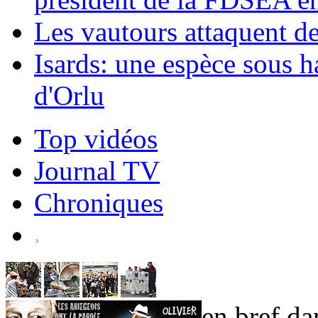
Les vautours attaquent d
Isards: une espèce sous h
d'Orlu
Top vidéos
Journal TV
Chroniques
en bref dan