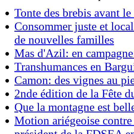
Tonte des brebis avant le 
Consommer juste et loca
de nouvelles familles
Mas d'Azil: en campagne.
Transhumances en Barguil
Camon: des vignes au pie
2nde édition de la Fête d
Que la montagne est belle
Motion ariégeoise contre 
président de la FDSEA e