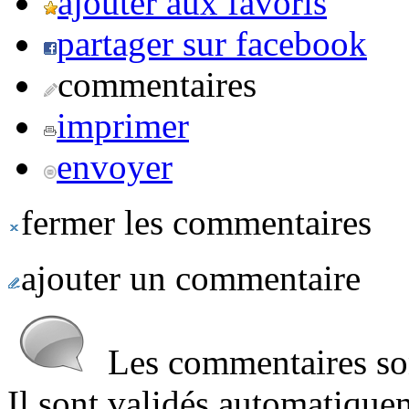
ajouter aux favoris
partager sur facebook
commentaires
imprimer
envoyer
fermer les commentaires
ajouter un commentaire
Les commentaires sont
Il sont validés automatique