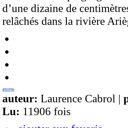
d’une dizaine de centimètres
relâchés dans la rivière Ariè
auteur:
Laurence Cabrol |
p
Lu:
11906 fois