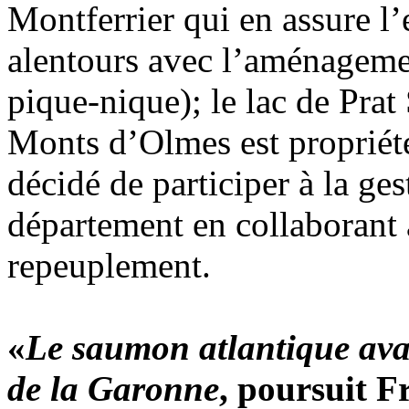
Montferrier qui en assure l’
alentours avec l’aménagemen
pique-nique); le lac de Prat
Monts d’Olmes est propriété 
décidé de participer à la ge
département en collaborant 
repeuplement.
«
Le saumon atlantique avai
de la Garonne
, poursuit F