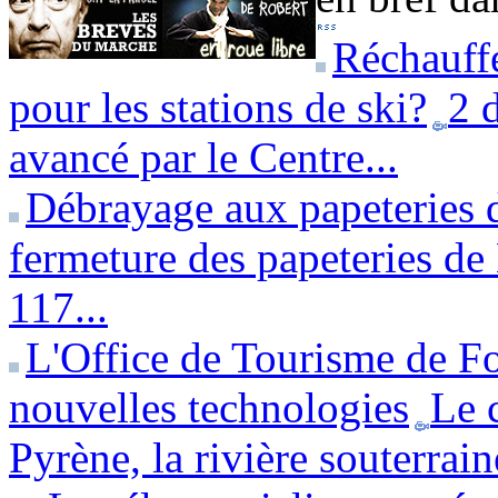
Réchauffe
pour les stations de ski?
2 
avancé par le Centre...
Débrayage aux papeteries 
fermeture des papeteries de 
117...
L'Office de Tourisme de Fo
nouvelles technologies
Le 
Pyrène, la rivière souterrai