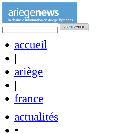
accueil
|
ariège
|
france
actualités
•