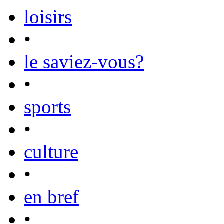
loisirs
•
le saviez-vous?
•
sports
•
culture
•
en bref
•