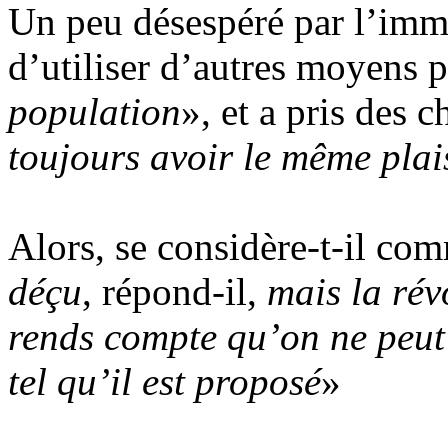
Un peu désespéré par l’immo
d’utiliser d’autres moyens 
population
», et a pris des 
toujours avoir le même plais
Alors, se considère-t-il co
déçu
, répond-il,
mais la révo
rends compte qu’on ne peut 
tel qu’il est proposé
»