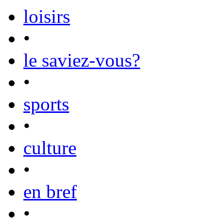
loisirs
•
le saviez-vous?
•
sports
•
culture
•
en bref
•