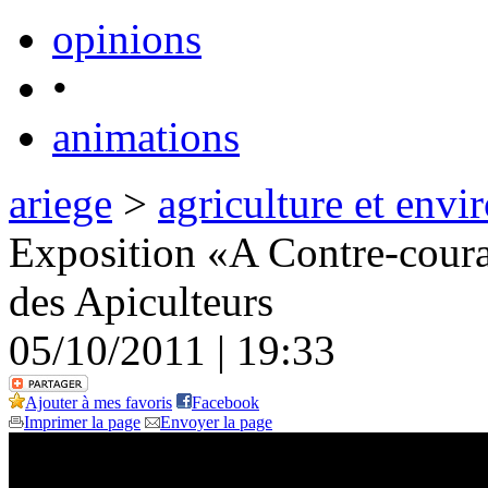
opinions
•
animations
ariege
>
agriculture et env
Exposition «A Contre-couran
des Apiculteurs
05/10/2011 | 19:33
Ajouter à mes favoris
Facebook
Imprimer la page
Envoyer la page