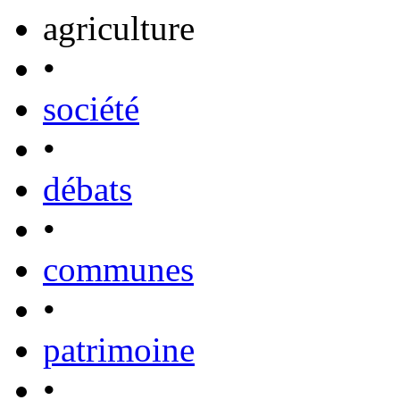
agriculture
•
société
•
débats
•
communes
•
patrimoine
•