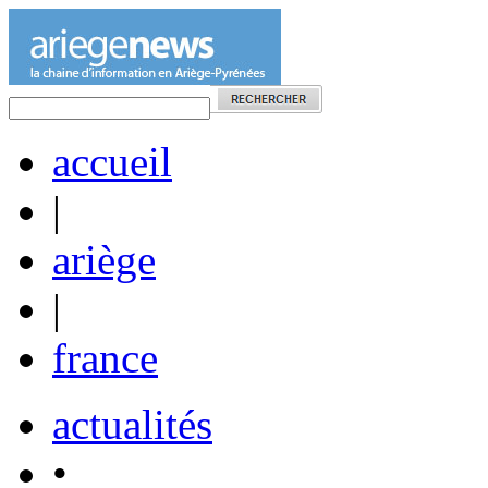
accueil
|
ariège
|
france
actualités
•