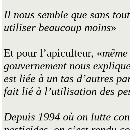
Il nous semble que sans tou
utiliser beaucoup moins
»
Et pour l’apiculteur, «
même s
gouvernement nous expliquen
est liée à un tas d’autres pa
fait lié à l’utilisation des pes
Depuis 1994 où on lutte con
pesticides, on s’est rendu c