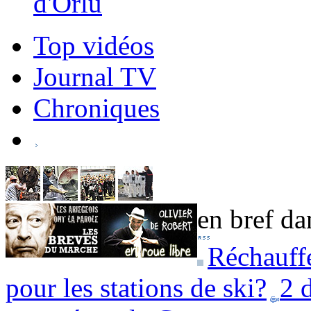
d'Orlu
Top vidéos
Journal TV
Chroniques
en bref dan
Réchauffe
pour les stations de ski?
2 