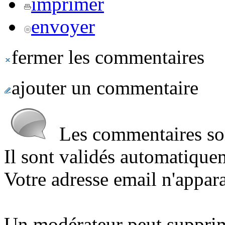
imprimer
envoyer
fermer les commentaires
ajouter un commentaire
Les commentaires sont
Il sont validés automatique
Votre adresse email n'appara
Un modérateur peut suppri