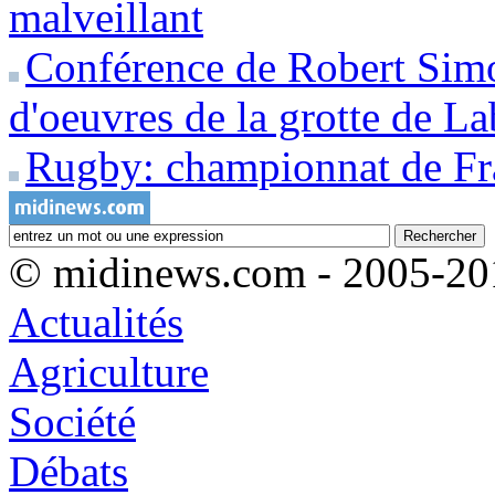
malveillant
Conférence de Robert Simo
d'oeuvres de la grotte de La
Rugby: championnat de F
© midinews.com - 2005-20
Actualités
Agriculture
Société
Débats