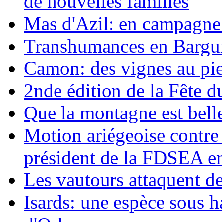
de nouvelles familles
Mas d'Azil: en campagne.
Transhumances en Barguil
Camon: des vignes au pie
2nde édition de la Fête d
Que la montagne est belle
Motion ariégeoise contre 
président de la FDSEA e
Les vautours attaquent d
Isards: une espèce sous h