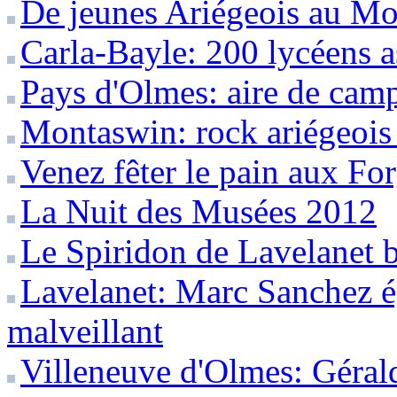
De jeunes Ariégeois au Mo
Carla-Bayle: 200 lycéens a
Pays d'Olmes: aire de camp
Montaswin: rock ariégeois
Venez fêter le pain aux Fo
La Nuit des Musées 2012
Le Spiridon de Lavelanet b
Lavelanet: Marc Sanchez é
malveillant
Villeneuve d'Olmes: Géral