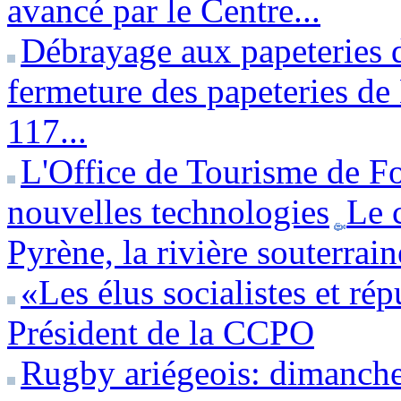
avancé par le Centre...
Débrayage aux papeteries 
fermeture des papeteries de 
117...
L'Office de Tourisme de Fo
nouvelles technologies
Le 
Pyrène, la rivière souterrai
«Les élus socialistes et ré
Président de la CCPO
Rugby ariégeois: dimanche 