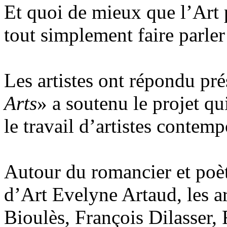
Et quoi de mieux que l’Art p
tout simplement faire parle
Les artistes ont répondu prés
Arts
» a soutenu le projet q
le travail d’artistes conte
Autour du romancier et poèt
d’Art Evelyne Artaud, les a
Bioulès, François Dilasser,