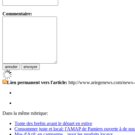
Commentaire:
Lien permanent vers l'article:
http://www.ariegenews.com/news-
Dans la même rubrique:
Tonte des brebis avant le départ en estive
Consommer juste et local: l'AMAP de Pamiers ouverte à de nouv
Mas d'Azil: en campagne... pour les produits locaux