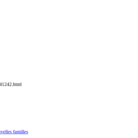
41242.html
elles familles