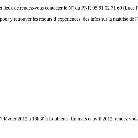
s et lieux de rendez-vous contacter le N° du PNR 05 61 02 71 69 (Luc
pour y retrouver les retours d’expériences, des infos sur la maîtrise de
 7 février 2012 à 18h30 à Loubières. En mars et avril 2012, rendez vou