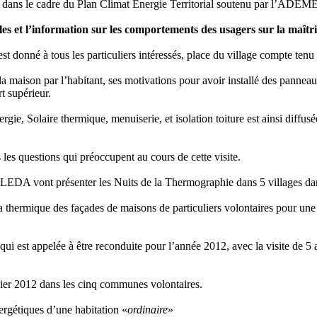
es, dans le cadre du Plan Climat Energie Territorial soutenu par l’ADEME
es et l’information sur les comportements des usagers sur la maîtri
 donné à tous les particuliers intéressés, place du village compte tenu
a maison par l’habitant, ses motivations pour avoir installé des panneau
t supérieur.
ergie, Solaire thermique, menuiserie, et isolation toiture est ainsi diff
 les questions qui préoccupent au cours de cette visite.
EDA vont présenter les Nuits de la Thermographie dans 5 villages dans
 thermique des façades de maisons de particuliers volontaires pour une res
ui est appelée à être reconduite pour l’année 2012, avec la visite de 5 a
ier 2012 dans les cinq communes volontaires.
ergétiques d’une habitation «
ordinaire
»