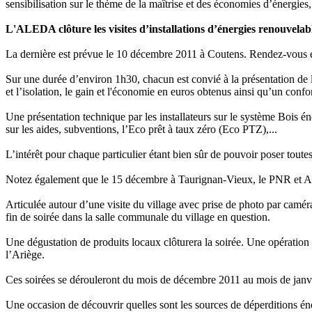
sensibilisation sur le thème de la maîtrise et des économies d’énergi
L'ALEDA clôture les visites d’installations d’énergies renouvelabl
La dernière est prévue le 10 décembre 2011 à Coutens. Rendez-vous est
Sur une durée d’environ 1h30, chacun est convié à la présentation de l
et l’isolation, le gain et l'économie en euros obtenus ainsi qu’un confor
Une présentation technique par les installateurs sur le système Bois én
sur les aides, subventions, l’Eco prêt à taux zéro (Eco PTZ),...
L’intérêt pour chaque particulier étant bien sûr de pouvoir poser toutes
Notez également que le 15 décembre à Taurignan-Vieux, le PNR et AL
Articulée autour d’une visite du village avec prise de photo par caméra
fin de soirée dans la salle communale du village en question.
Une dégustation de produits locaux clôturera la soirée. Une opération q
l’Ariège.
Ces soirées se dérouleront du mois de décembre 2011 au mois de janv
Une occasion de découvrir quelles sont les sources de déperditions én