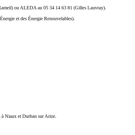
e Rameil) ou ALEDA au 05 34 14 63 81 (Gilles Lauvray).
 l’Énergie et des Énergie Renouvelables).
s à Niaux et Durban sur Arize.