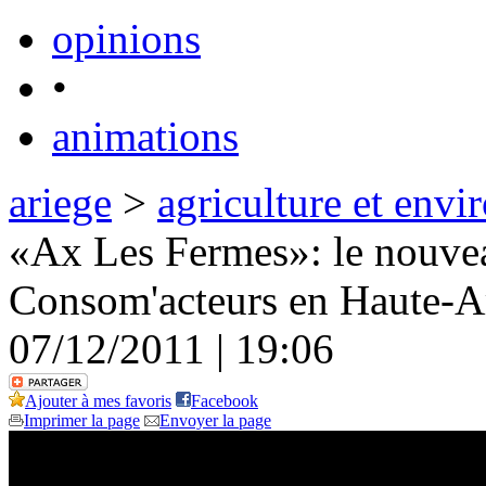
opinions
•
animations
ariege
>
agriculture et env
«Ax Les Fermes»: le nouve
Consom'acteurs en Haute-A
07/12/2011 | 19:06
Ajouter à mes favoris
Facebook
Imprimer la page
Envoyer la page