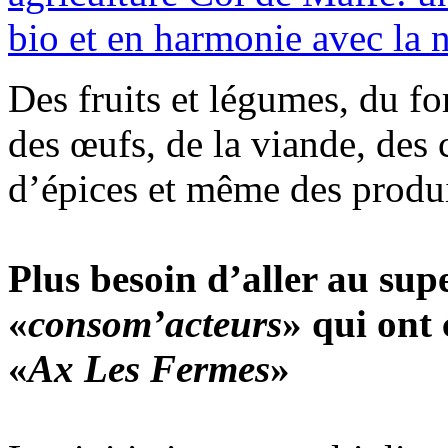
bio et en harmonie avec la 
Des fruits et légumes, du fo
des œufs, de la viande, des 
d’épices et même des produit
Plus besoin d’aller au su
«
consom’acteurs
» qui ont 
«
Ax Les Fermes
»