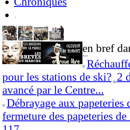
Chroniques
en bref dan
Réchauffe
pour les stations de ski?
2 
avancé par le Centre...
Débrayage aux papeteries 
fermeture des papeteries de 
117...