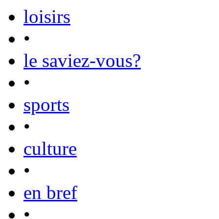
loisirs
•
le saviez-vous?
•
sports
•
culture
•
en bref
•