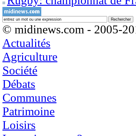
Rugby: championnat de F
© midinews.com - 2005-20
Actualités
Agriculture
Société
Débats
Communes
Patrimoine
Loisirs