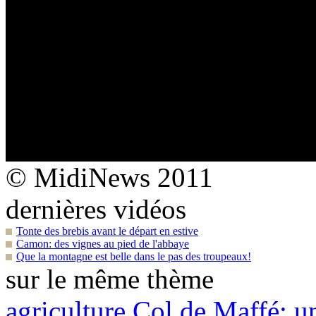
© MidiNews 2011
dernières vidéos
Tonte des brebis avant le départ en estive
Camon: des vignes au pied de l'abbaye
Que la montagne est belle dans le pas des troupeaux!
sur le même thème
agriculture
Col de Maffé: un 