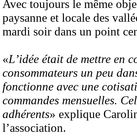
Avec toujours le même object
paysanne et locale des vallée
mardi soir dans un point ce
«
L’idée était de mettre en c
consommateurs un peu dans 
fonctionne avec une cotisat
commandes mensuelles. Cela 
adhérents
» explique Carolin
l’association.