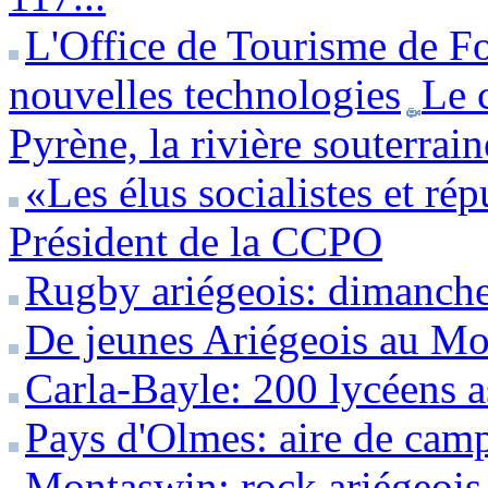
L'Office de Tourisme de Fo
nouvelles technologies
Le 
Pyrène, la rivière souterrai
«Les élus socialistes et ré
Président de la CCPO
Rugby ariégeois: dimanche 
De jeunes Ariégeois au Mo
Carla-Bayle: 200 lycéens a
Pays d'Olmes: aire de camp
Montaswin: rock ariégeois