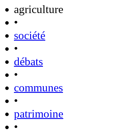
agriculture
•
société
•
débats
•
communes
•
patrimoine
•