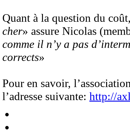
Quant à la question du coût
cher
» assure Nicolas (memb
comme il n’y a pas d’intermé
corrects
»
Pour en savoir, l’associatio
l’adresse suivante:
http://a