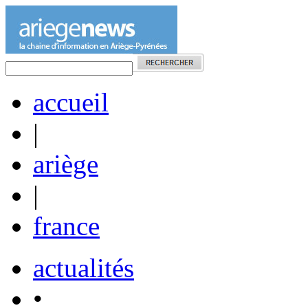
accueil
|
ariège
|
france
actualités
•