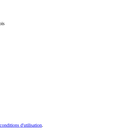
ois
conditions d'utilisation
.