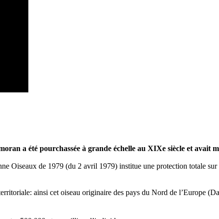
rmoran a été pourchassée à grande échelle au XIXe siècle et avait 
ne Oiseaux de 1979 (du 2 avril 1979) institue une protection totale sur l
itoriale: ainsi cet oiseau originaire des pays du Nord de l’Europe (Da