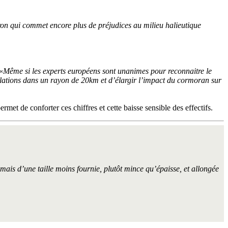
ron qui commet encore plus de préjudices au milieu halieutique
«
Même si les experts européens sont unanimes pour reconnaitre le
populations dans un rayon de 20km et d’élargir l’impact du cormoran sur
et de conforter ces chiffres et cette baisse sensible des effectifs.
is d’une taille moins fournie, plutôt mince qu’épaisse, et allongée