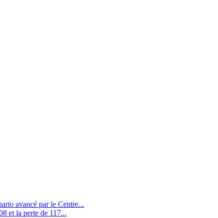
nario avancé par le Centre...
8 et la perte de 117...