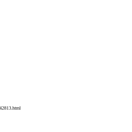
42813.html