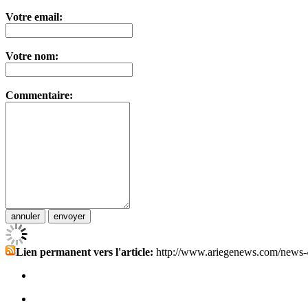
Votre email:
Votre nom:
Commentaire:
Lien permanent vers l'article:
http://www.ariegenews.com/news-