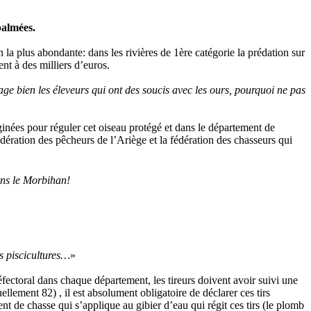
palmées.
 la plus abondante: dans les rivières de 1ère catégorie la prédation sur
ent à des milliers d’euros.
 bien les éleveurs qui ont des soucis avec les ours, pourquoi ne pas
inées pour réguler cet oiseau protégé et dans le département de
dération des pêcheurs de l’Ariège et la fédération des chasseurs qui
ans le Morbihan!
es piscicultures…
»
préfectoral dans chaque département, les tireurs doivent avoir suivi une
uellement 82) , il est absolument obligatoire de déclarer ces tirs
ent de chasse qui s’applique au gibier d’eau qui régit ces tirs (le plomb