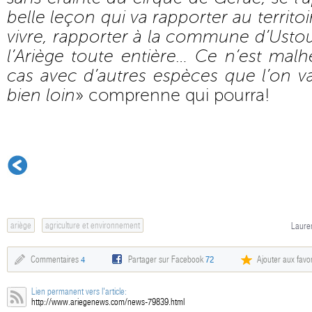
belle leçon qui va rapporter au territoi
vivre, rapporter à la commune d’Usto
l’Ariège toute entière… Ce n’est mal
cas avec d’autres espèces que l’on v
bien loin
» comprenne qui pourra!
ariège
agriculture et environnement
Lauren
Commentaires
4
Partager sur Facebook
72
Ajouter aux favor
Lien permanent vers l'article:
http://www.ariegenews.com/news-79839.html