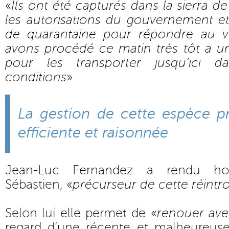
«
Ils ont été capturés dans la sierra d
les autorisations du gouvernement e
de quarantaine pour répondre au vo
avons procédé ce matin très tôt a 
pour les transporter jusqu’ici d
conditions
»
La gestion de cette espèce pr
efficiente et raisonnée
Jean-Luc Fernandez a rendu h
Sébastien, «
précurseur de cette réintr
Selon lui elle permet de «
renouer avec
regard d’une récente et malheureus