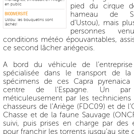
pied du cirque d
en public
hameau de St
BIODIVERSITÉ
Ustou: les bouquetins sont
d’Ustou), mais pl
lâchés!
personnes ven
conditions météo épouvantables, assi
ce second lâcher ariégeois.
A bord du véhicule de l’entreprise
spécialisée dans le transport de l
spécimens de ces Capra pyrenaica
centre de l’Espagne. Un par 
méticuleusement par les techniciens 
chasseurs de l’Ariège (FDC09) et de l’
Chasse et de la faune Sauvage (ONCF
suivi, puis prises en charge par des
pour franchir les torrents jusqu’au site 