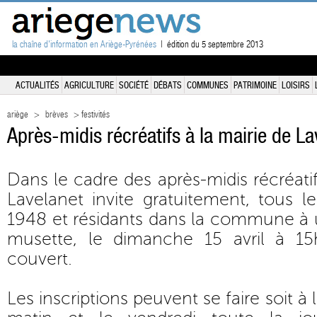
la chaîne d'information en Ariège-Pyrénées
| édition du 5 septembre 2013
ACTUALITÉS
AGRICULTURE
SOCIÉTÉ
DÉBATS
COMMUNES
PATRIMOINE
LOISIRS
ariège
>
brèves
> festivités
Après-midis récréatifs à la mairie de La
Dans le cadre des après-midis récréatif
Lavelanet invite gratuitement, tous l
1948 et résidants dans la commune à 
musette, le dimanche 15 avril à 15
couvert.
Les inscriptions peuvent se faire soit à 