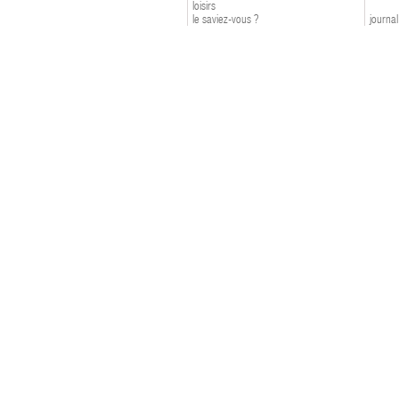
loisirs
le saviez-vous ?
journal