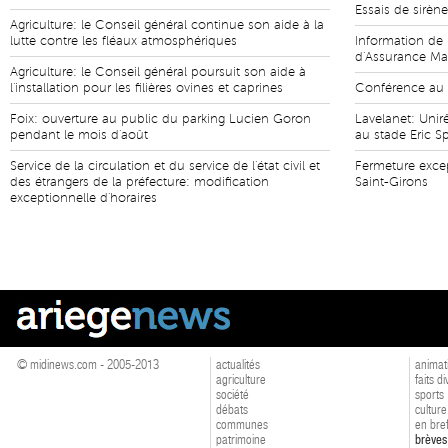
Essais de sirèn
Agriculture: le Conseil général continue son aide à la
lutte contre les fléaux atmosphériques
Information de 
d'Assurance Mal
Agriculture: le Conseil général poursuit son aide à
l'installation pour les filières ovines et caprines
Conférence au
Foix: ouverture au public du parking Lucien Goron
Lavelanet: Unir
pendant le mois d'août
au stade Eric S
Service de la circulation et du service de l'état civil et
Fermeture excep
des étrangers de la préfecture: modification
Saint-Girons
exceptionnelle d'horaires
© midinews.com - 2005-2013
actualités
animat
agriculture
faits d
société
sports
débats
culture
communes
en bre
patrimoine
brèves