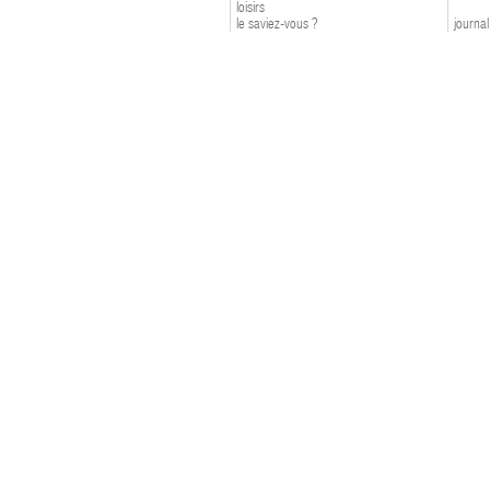
loisirs
le saviez-vous ?
journal