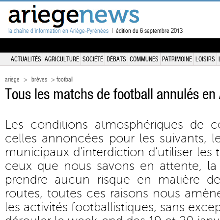
la chaîne d'information en Ariège-Pyrénées
| édition du 6 septembre 2013
ACTUALITÉS
AGRICULTURE
SOCIÉTÉ
DÉBATS
COMMUNES
PATRIMOINE
LOISIRS
ariège
>
brèves
> football
Tous les matchs de football annulés en
Les conditions atmosphériques de ce
celles annoncées pour les suivants, 
municipaux d’interdiction d’utiliser les 
ceux que nous savons en attente, la 
prendre aucun risque en matière de 
routes, toutes ces raisons nous amèn
les activités footballistiques, sans exce