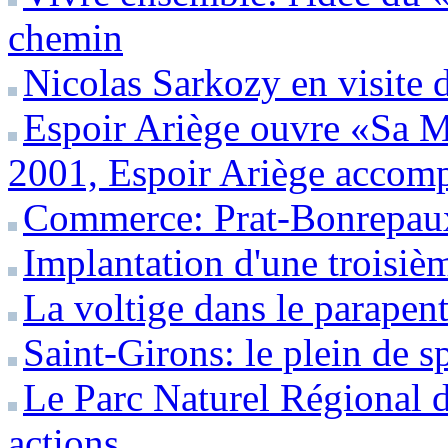
chemin
Nicolas Sarkozy en visite 
Espoir Ariège ouvre «Sa 
2001, Espoir Ariège accompa
Commerce: Prat-Bonrepaux
Implantation d'une troisiè
La voltige dans le parapen
Saint-Girons: le plein de s
Le Parc Naturel Régional 
actions