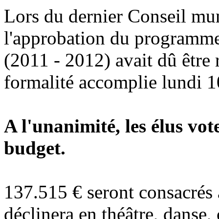
Lors du dernier Conseil mun
l'approbation du programme 
(2011 - 2012) avait dû être 
formalité accomplie lundi 1
A l'unanimité, les élus vot
budget.
137.515 € seront consacrés à
déclinera en théâtre, danse, 