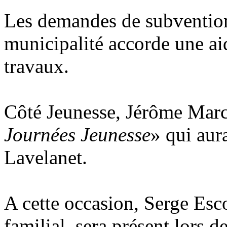
Les demandes de subvention
municipalité accorde une a
travaux.
Côté Jeunesse, Jérôme Marc
Journées Jeunesse
» qui aur
Lavelanet.
A cette occasion, Serge Esc
familial, sera présent lors de