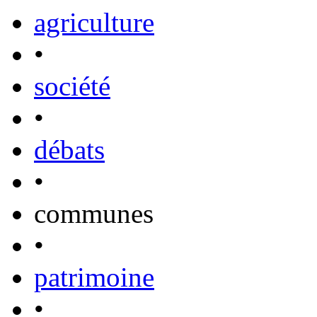
agriculture
•
société
•
débats
•
communes
•
patrimoine
•