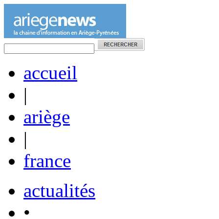
accueil
|
ariège
|
france
actualités
•