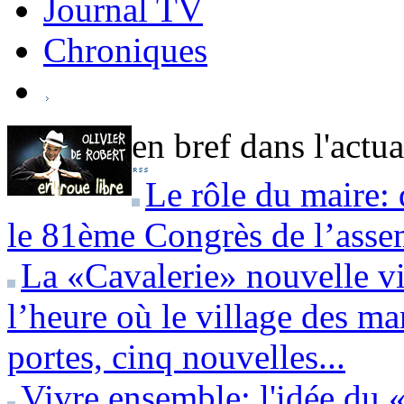
Journal TV
Chroniques
en bref dans l'actua
Le rôle du maire: 
le 81ème Congrès de l’assem
La «Cavalerie» nouvelle v
l’heure où le village des m
portes, cinq nouvelles...
Vivre ensemble: l'idée du 