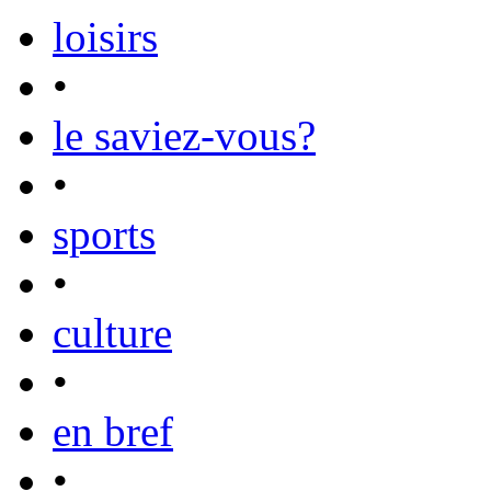
loisirs
•
le saviez-vous?
•
sports
•
culture
•
en bref
•