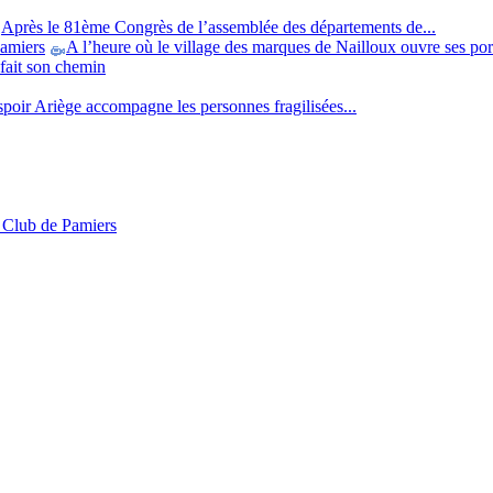
Après le 81ème Congrès de l’assemblée des départements de...
Pamiers
A l’heure où le village des marques de Nailloux ouvre ses port
 fait son chemin
poir Ariège accompagne les personnes fragilisées...
ll Club de Pamiers