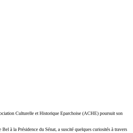
ssociation Culturelle et Historique Eparchoise (ACHE) poursuit son
e Bel à la Présidence du Sénat, a suscité quelques curiosités à travers