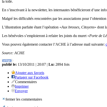
la toile.
En s’inscrivant à la newsletter, les internautes bénéficieront d’une inf
Malgré les difficultés rencontrées par les associations pour l’obtent
L’illustration parfaite étant l’opération «
Aux brosses, Citoyens
» dont l
Les bénévoles s’emploieront à refaire les joints du muret «
Porte de Lé
Vous pouvez également contacter l’ACHE à l’adresse mail suivante:
Source: ACHE
publié le:
13/10/2011 | 20:07 |
Lu:
2894 fois
Ajouter aux favoris
Partager sur Facebook
Commentaires
Imprimer
Envoyer
fermer les commentaires