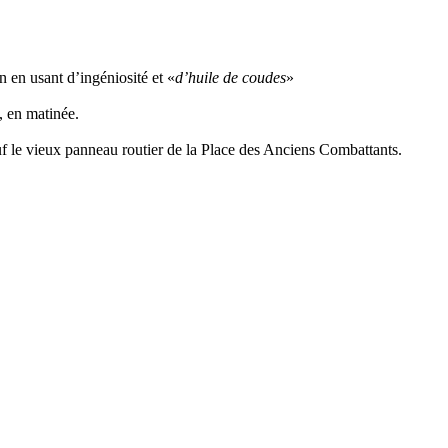
 en usant d’ingéniosité et «
d’huile de coudes
»
, en matinée.
uf le vieux panneau routier de la Place des Anciens Combattants.