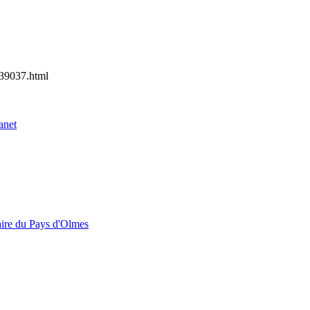
39037.html
anet
aire du Pays d'Olmes