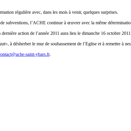
ormation régulière avec, dans les mois à venir, quelques surprises.
ion de subventions, l’ACHE continue à œuvrer avec la même détermination
a dernière action de l’année 2011 aura lieu le dimanche 16 octobre 2011
zat
», à désherber le mur de soubassement de l’Eglise et à remettre à ne
contact@ache-saint-ybars.fr
.