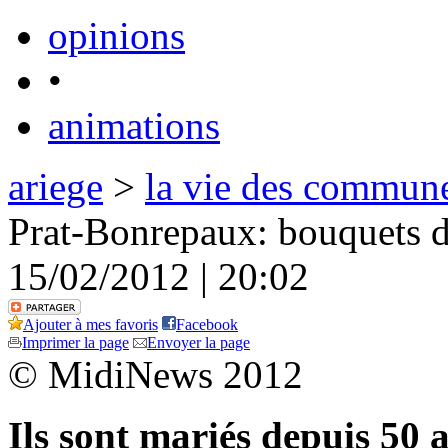
opinions
•
animations
ariege
>
la vie des commun
Prat-Bonrepaux: bouquets d
15/02/2012 | 20:02
Ajouter à mes favoris
Facebook
Imprimer la page
Envoyer la page
© MidiNews 2012
Ils sont mariés depuis 50 