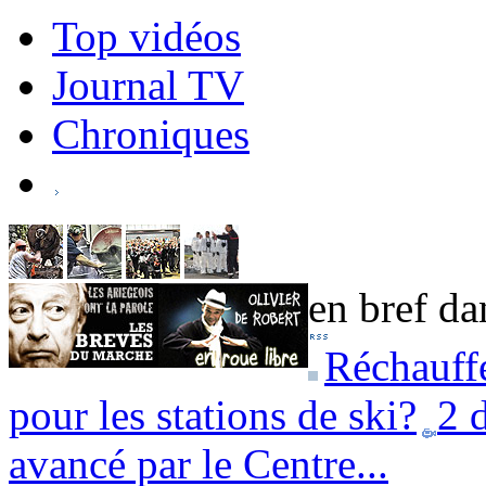
Top vidéos
Journal TV
Chroniques
en bref dan
Réchauffe
pour les stations de ski?
2 
avancé par le Centre...