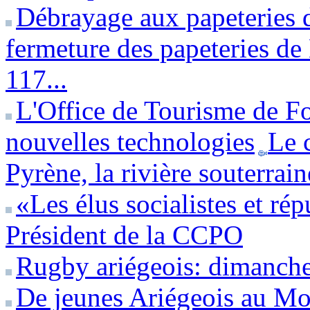
Débrayage aux papeteries 
fermeture des papeteries de 
117...
L'Office de Tourisme de Fo
nouvelles technologies
Le 
Pyrène, la rivière souterrai
«Les élus socialistes et ré
Président de la CCPO
Rugby ariégeois: dimanche 
De jeunes Ariégeois au Mo