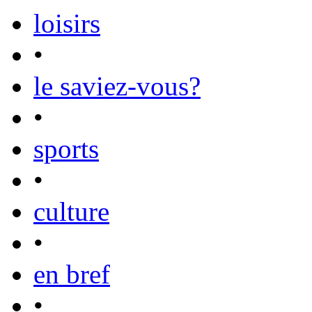
loisirs
•
le saviez-vous?
•
sports
•
culture
•
en bref
•