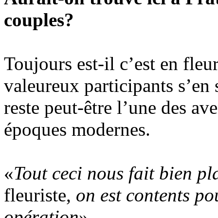
couples?
Toujours est-il c’est en fleu
valeureux participants s’en 
reste peut-être l’une des ave
époques modernes.
«
Tout ceci nous fait bien pla
fleuriste,
on est contents pou
opération
»