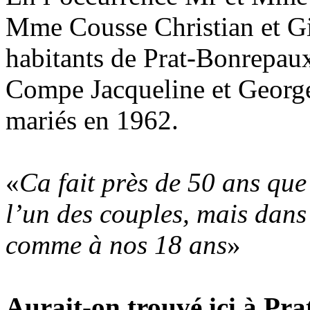
Mme Cousse Christian et Gi
habitants de Prat-Bonrepaux
Compe Jacqueline et Georges
mariés en 1962.
«
Ca fait près de 50 ans qu
l’un des couples, mais dans
comme à nos 18 ans
»
Aurait-on trouvé ici à Prat