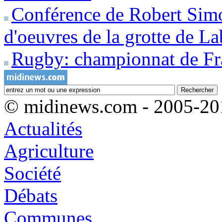
Conférence de Robert Simo
d'oeuvres de la grotte de La
Rugby: championnat de F
© midinews.com - 2005-20
Actualités
Agriculture
Société
Débats
Communes