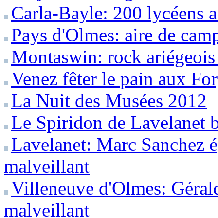
Carla-Bayle: 200 lycéens a
Pays d'Olmes: aire de camp
Montaswin: rock ariégeois
Venez fêter le pain aux Fo
La Nuit des Musées 2012
Le Spiridon de Lavelanet b
Lavelanet: Marc Sanchez é
malveillant
Villeneuve d'Olmes: Géral
malveillant