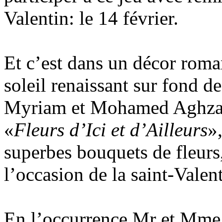
Valentin: le 14 février.
Et c’est dans un décor roma
soleil renaissant sur fond d
Myriam et Mohamed Aghzal,
«
Fleurs d’Ici et d’Ailleurs
»
superbes bouquets de fleur
l’occasion de la saint-Valen
En l’occurrence Mr et Mme