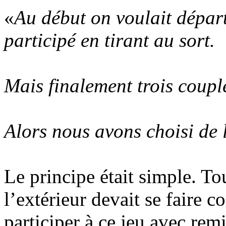
«
Au début on voulait dépar
participé en tirant au sort.
Mais finalement trois coupl
Alors nous avons choisi de 
Le principe était simple. To
l’extérieur devait se faire c
participer à ce jeu avec remi