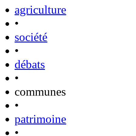
agriculture
•
société
•
débats
•
communes
•
patrimoine
•