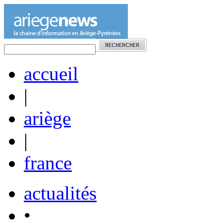
accueil
|
ariège
|
france
actualités
•