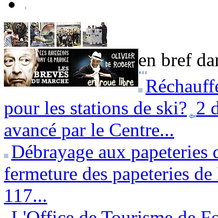
en bref dan
Réchauffe
pour les stations de ski?
2 
avancé par le Centre...
Débrayage aux papeteries 
fermeture des papeteries de 
117...
L'Office de Tourisme de Fo