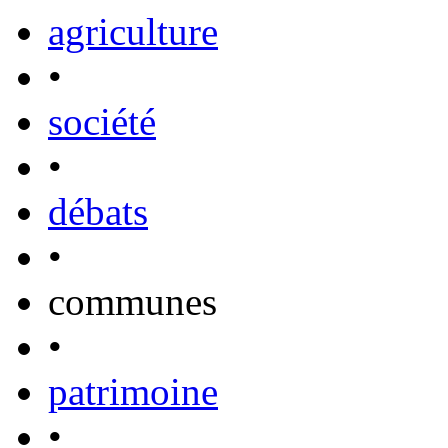
agriculture
•
société
•
débats
•
communes
•
patrimoine
•