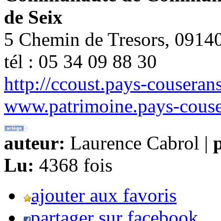
de Seix
5 Chemin de Tresors, 0914
tél : 05 34 09 88 30
http://ccoust.pays-couserans
www.patrimoine.pays-couse
auteur:
Laurence Cabrol |
p
Lu:
4368 fois
ajouter aux favoris
partager sur facebook