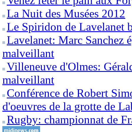
Venez fêter le pain aux Fo
La Nuit des Musées 2012
Le Spiridon de Lavelanet b
Lavelanet: Marc Sanchez é
malveillant
Villeneuve d'Olmes: Géral
malveillant
Conférence de Robert Simo
d'oeuvres de la grotte de La
Rugby: championnat de F