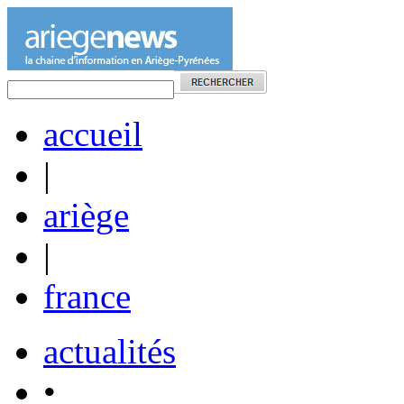
accueil
|
ariège
|
france
actualités
•