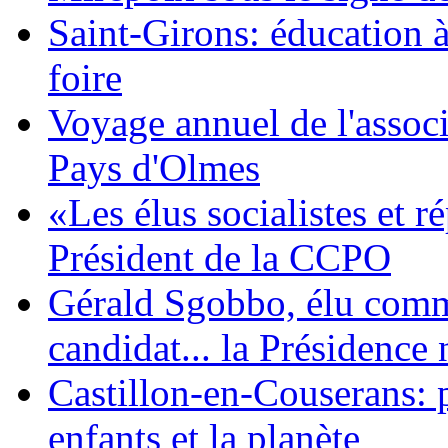
Saint-Girons: éducation à
foire
Voyage annuel de l'associ
Pays d'Olmes
«Les élus socialistes et 
Président de la CCPO
Gérald Sgobbo, élu commu
candidat... la Présidence 
Castillon-en-Couserans: p
enfants et la planète