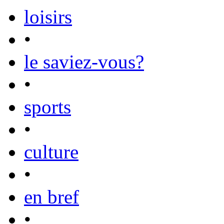
loisirs
•
le saviez-vous?
•
sports
•
culture
•
en bref
•