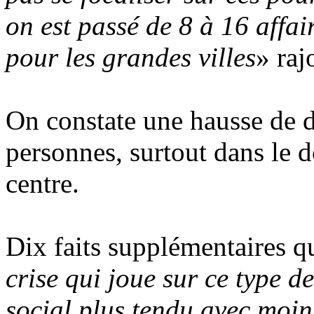
on est passé de 8 à 16 affai
pour les grandes villes
» raj
On constate une hausse de dé
personnes, surtout dans le 
centre.
Dix faits supplémentaires qu
crise qui joue sur ce type d
social plus tendu avec moin