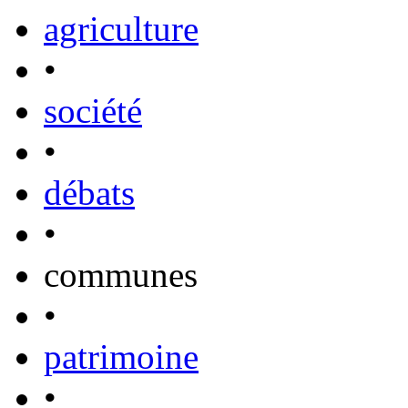
agriculture
•
société
•
débats
•
communes
•
patrimoine
•