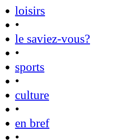
loisirs
•
le saviez-vous?
•
sports
•
culture
•
en bref
•