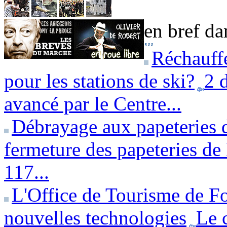
en bref dan
Réchauffe
pour les stations de ski?
2 
avancé par le Centre...
Débrayage aux papeteries 
fermeture des papeteries de 
117...
L'Office de Tourisme de Fo
nouvelles technologies
Le 