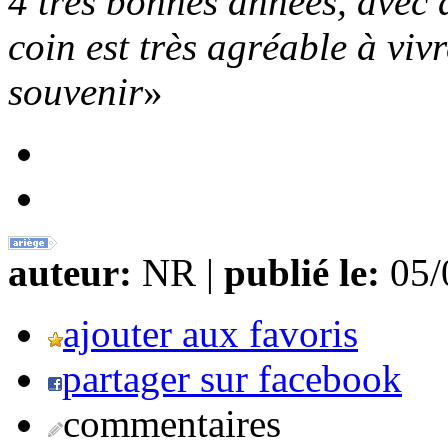
4 très bonnes années, avec 
coin est très agréable à vivr
souvenir
»
auteur:
NR |
publié le:
05/0
ajouter aux favoris
partager sur facebook
commentaires