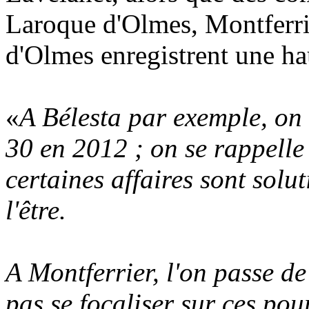
Laroque d'Olmes, Montferri
d'Olmes enregistrent une ha
«
A Bélesta par exemple, on 
30 en 2012 ; on se rappelle 
certaines affaires sont solu
l'être.
A Montferrier, l'on passe de
pas se focaliser sur ces pou