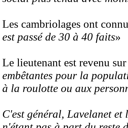
Les cambriolages ont connu
est passé de 30 à 40 faits
»
Le lieutenant est revenu sur 
embêtantes pour la populati
à la roulotte ou aux person
C'est général, Lavelanet et 
n'étant pas à part du reste 