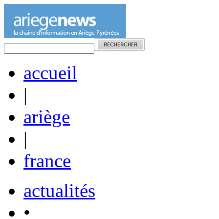
accueil
|
ariège
|
france
actualités
•