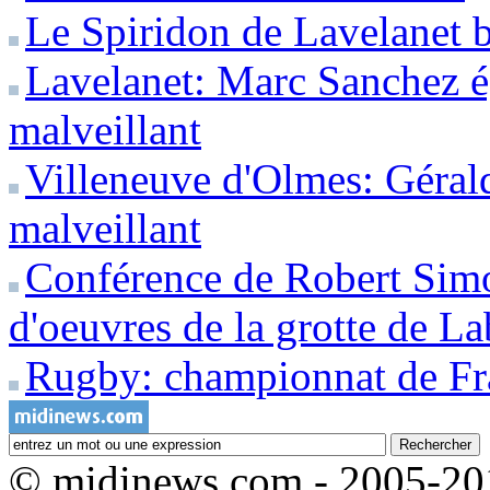
Le Spiridon de Lavelanet b
Lavelanet: Marc Sanchez é
malveillant
Villeneuve d'Olmes: Géral
malveillant
Conférence de Robert Simo
d'oeuvres de la grotte de La
Rugby: championnat de F
© midinews.com - 2005-20