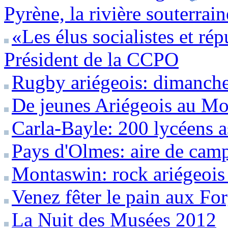
Pyrène, la rivière souterrai
«Les élus socialistes et ré
Président de la CCPO
Rugby ariégeois: dimanche 
De jeunes Ariégeois au Mo
Carla-Bayle: 200 lycéens a
Pays d'Olmes: aire de camp
Montaswin: rock ariégeois
Venez fêter le pain aux Fo
La Nuit des Musées 2012