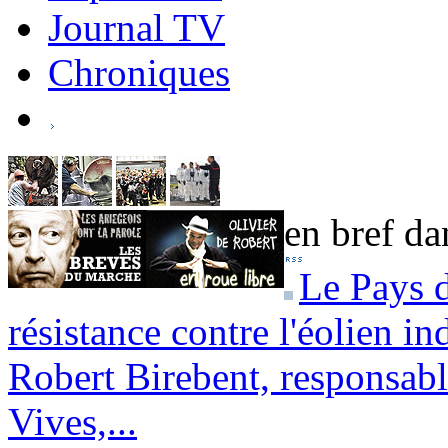
Journal TV
Chroniques
en bref dan
Le Pays d
résistance contre l'éolien in
Robert Birebent, responsab
Vives,...