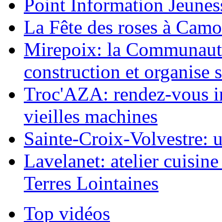
Point Information Jeunes
La Fête des roses à Camo
Mirepoix: la Communaut
construction et organise
Troc'AZA: rendez-vous i
vieilles machines
Sainte-Croix-Volvestre: un
Lavelanet: atelier cuisin
Terres Lointaines
Top vidéos