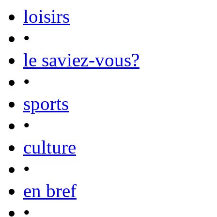
loisirs
•
le saviez-vous?
•
sports
•
culture
•
en bref
•