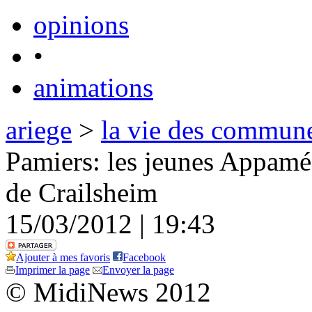
opinions
•
animations
ariege
>
la vie des commun
Pamiers: les jeunes Appamé
de Crailsheim
15/03/2012 | 19:43
Ajouter à mes favoris
Facebook
Imprimer la page
Envoyer la page
© MidiNews 2012