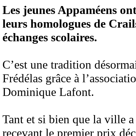
Les jeunes Appaméens ont
leurs homologues de Crail
échanges scolaires.
C’est une tradition désormai
Frédélas grâce à l’associat
Dominique Lafont.
Tant et si bien que la ville
recevant le premier prix dé