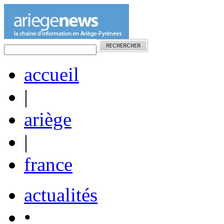
accueil
|
ariège
|
france
actualités
•