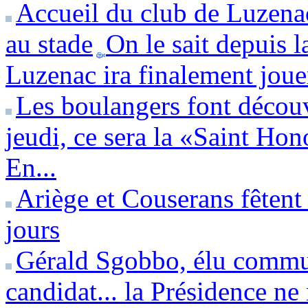
Accueil du club de Luzena
au stade
On le sait depuis l
Luzenac ira finalement jouer
Les boulangers font découv
jeudi, ce sera la «Saint Hon
En...
Ariège et Couserans fêtent
jours
Gérald Sgobbo, élu commun
candidat... la Présidence ne