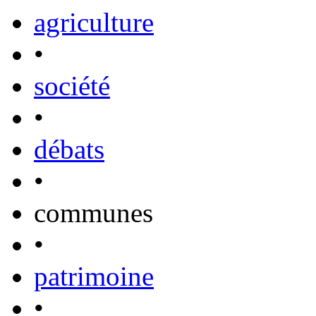
agriculture
•
société
•
débats
•
communes
•
patrimoine
•