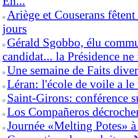
En...
Ariège et Couserans fêtent
jours
Gérald Sgobbo, élu commun
candidat... la Présidence ne
Une semaine de Faits diver
Léran: l'école de voile a l
Saint-Girons: conférence s
Los Compañeros décrochent
Journée «Melting Potes» 