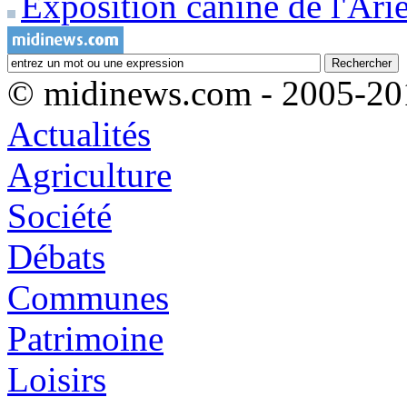
Exposition canine de l'Ari
© midinews.com - 2005-20
Actualités
Agriculture
Société
Débats
Communes
Patrimoine
Loisirs