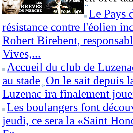
Le Pays d
résistance contre l'éolien in
Robert Birebent, responsab
Vives,...
Accueil du club de Luzena
au stade
On le sait depuis l
Luzenac ira finalement jouer
Les boulangers font découv
jeudi, ce sera la «Saint Hon