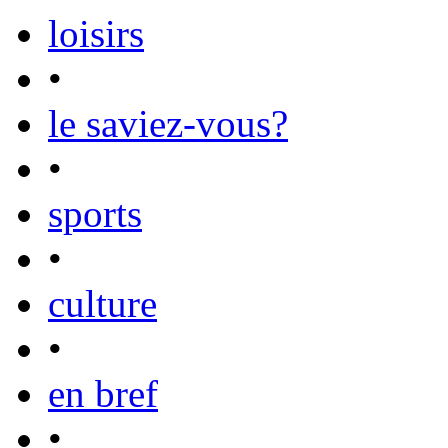
loisirs
•
le saviez-vous?
•
sports
•
culture
•
en bref
•