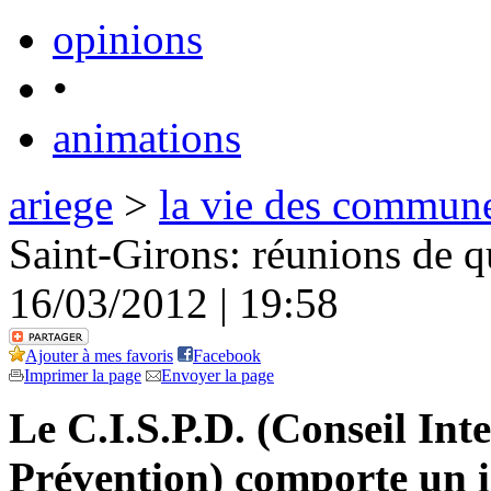
opinions
•
animations
ariege
>
la vie des commun
Saint-Girons: réunions de q
16/03/2012 | 19:58
Ajouter à mes favoris
Facebook
Imprimer la page
Envoyer la page
Le C.I.S.P.D. (Conseil In
Prévention) comporte un i