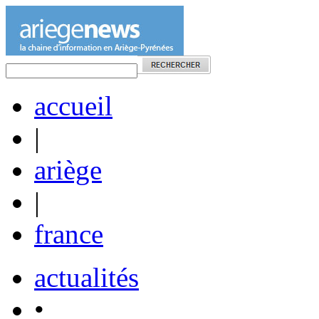
accueil
|
ariège
|
france
actualités
•