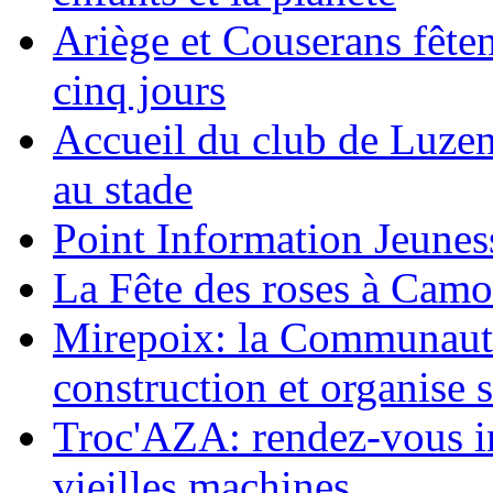
Ariège et Couserans fête
cinq jours
Accueil du club de Luzen
au stade
Point Information Jeunes
La Fête des roses à Camo
Mirepoix: la Communaut
construction et organise
Troc'AZA: rendez-vous i
vieilles machines