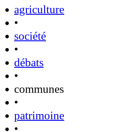
agriculture
•
société
•
débats
•
communes
•
patrimoine
•