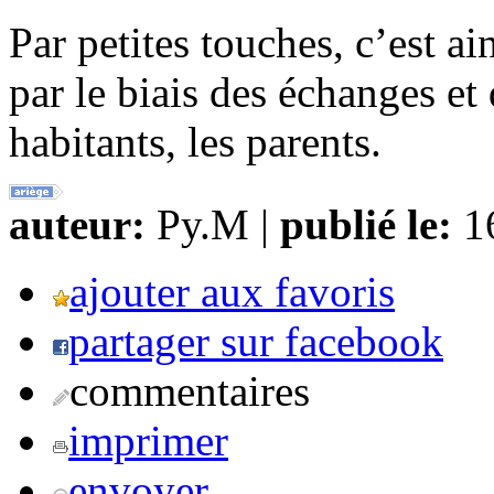
Par petites touches, c’est ain
par le biais des échanges et 
habitants, les parents.
auteur:
Py.M |
publié le:
16
ajouter aux favoris
partager sur facebook
commentaires
imprimer
envoyer