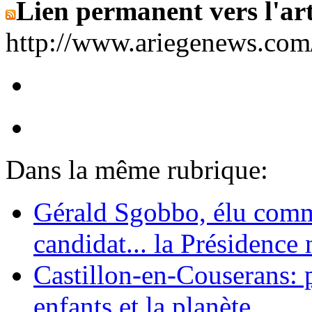
Lien permanent vers l'art
http://www.ariegenews.co
Dans la même rubrique:
Gérald Sgobbo, élu commu
candidat... la Présidence 
Castillon-en-Couserans: p
enfants et la planète