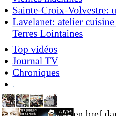
Sainte-Croix-Volvestre: un
Lavelanet: atelier cuisin
Terres Lointaines
Top vidéos
Journal TV
Chroniques
en bref dan