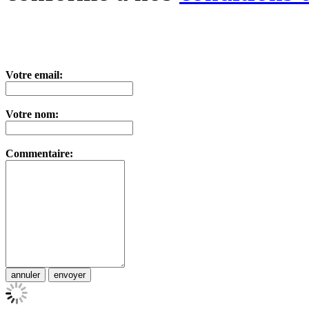
Votre email:
Votre nom:
Commentaire: