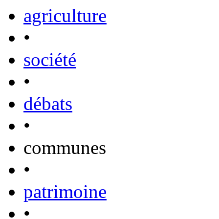
agriculture
•
société
•
débats
•
communes
•
patrimoine
•