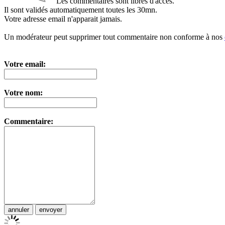
Les commentaires sont libres d'accès.
Il sont validés automatiquement toutes les 30mn.
Votre adresse email n'apparait jamais.
Un modérateur peut supprimer tout commentaire non conforme à nos
Votre email:
Votre nom:
Commentaire: