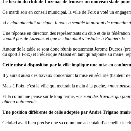
Le besoin du club de Luzenac de trouver un nouveau stade pour l’a
Ce mardi soir en conseil municipal, la ville de Foix a voté un engage
«
Le club attendait un signe. Il nous a semblé important de répondre
Une réponse en direction des représentants du club et de la fédération
voulait pas de Luzenac et que le club allait s’installer à Pamiers !
»
Autour de la table se sont donc réunis notamment Jerome Ducros (prési
du sport à Foix) et Frédérique Massat en tant qu’adjointe au maire, re
Cette mise à disposition par la ville implique une mise en confor
Il y aurait aussi des travaux concernant la mise en sécurité (hauteur de 
Mais à Foix, c’est la ville qui mettrait la main à la poche, «
nous penson
Et la commune pense sur le long terme, «
ce sont des travaux qui pour 
obtenu autrement
»
Une position différente de celle adoptée par André Trigano (mair
Celui-ci avait bien précisé que sa commune acceptait d’accueillir le cl