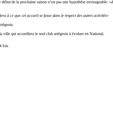
e début de la prochaine saison n’est pas une hypothèse envisageable: «
d
lera à ce que cet accueil se fasse dans le respect des autres activités
»
riégeois.
a ville qui accueillera le seul club ariégeois à évoluer en National.
 fois