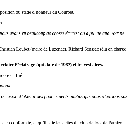
isposition du stade d’honneur du Courbet.
x.
r nous avons vu beaucoup de choses écrites: on a pu lire que Foix ne
 Christian Loubet (maire de Luzenac), Richard Senssac (élu en charge
refaire l’éclairage (qui date de 1967) et les vestiaires.
ncore chiffré.
ation
»
 l’occasion d’obtenir des financements publics que nous n’aurions pas
e en conformité, et qu’il paie les dettes du club de foot de Pamiers.