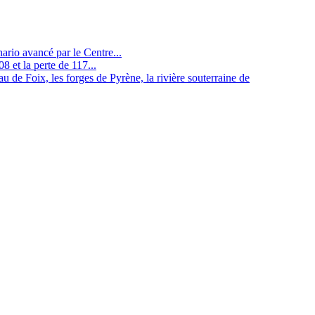
nario avancé par le Centre...
8 et la perte de 117...
u de Foix, les forges de Pyrène, la rivière souterraine de