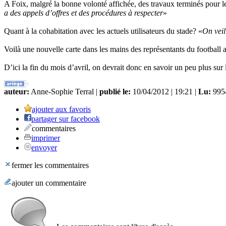
A Foix, malgré la bonne volonté affichée, des travaux terminés pour l
a des appels d’offres et des procédures à respecter
»
Quant à la cohabitation avec les actuels utilisateurs du stade? «
On veil
Voilà une nouvelle carte dans les mains des représentants du football a
D’ici la fin du mois d’avril, on devrait donc en savoir un peu plus sur l
auteur:
Anne-Sophie Terral |
publié le:
10/04/2012 | 19:21 |
Lu:
9954
ajouter aux favoris
partager sur facebook
commentaires
imprimer
envoyer
fermer les commentaires
ajouter un commentaire