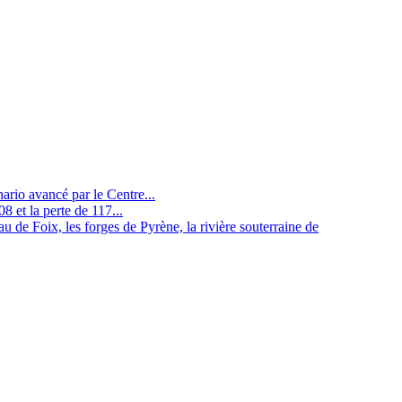
nario avancé par le Centre...
8 et la perte de 117...
u de Foix, les forges de Pyrène, la rivière souterraine de