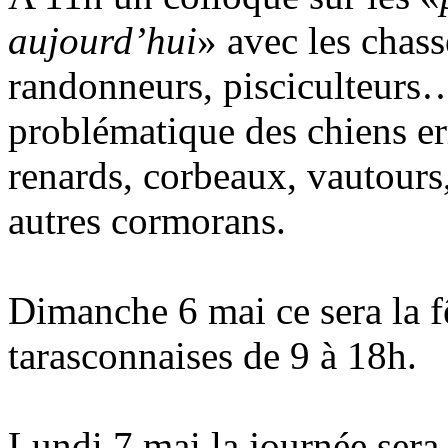
aujourd’hui
» avec les chass
randonneurs, pisciculteurs…
problématique des chiens err
renards, corbeaux, vautours,
autres cormorans.
Dimanche 6 mai ce sera la fê
tarasconnaises de 9 à 18h.
Lundi 7 mai la journée sera