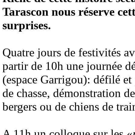
Tarascon nous réserve cet
surprises.
Quatre jours de festivités a
partir de 10h une journée dé
(espace Garrigou): défilé et 
de chasse, démonstration de 
bergers ou de chiens de trai
A 11h un colloque sur les «