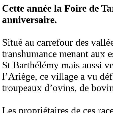
Cette année la Foire de T
anniversaire.
Situé au carrefour des vallé
transhumance menant aux es
St Barthélémy mais aussi ver
l’Ariège, ce village a vu déf
troupeaux d’ovins, de bovi
Les propriétaires de ces race