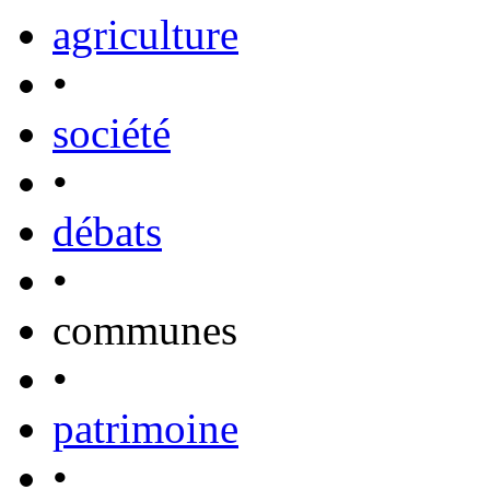
agriculture
•
société
•
débats
•
communes
•
patrimoine
•