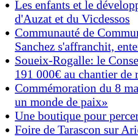
Les enfants et le dévelop
d'Auzat et du Vicdessos
Communauté de Commune
Sanchez s'affranchit, ent
Soueix-Rogalle: le Consei
191 000€ au chantier de r
Commémoration du 8 mai 
un monde de paix»
Une boutique pour percer
Foire de Tarascon sur Ariè