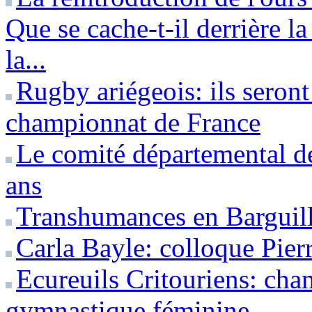
Que se cache-t-il derrière l
la...
Rugby ariégeois: ils seron
championnat de France
Le comité départemental de
ans
Transhumances en Barguill
Carla Bayle: colloque Pier
Ecureuils Critouriens: cha
gymnastique féminine