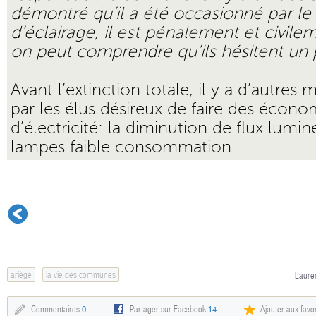
démontré qu’il a été occasionné par l
d’éclairage, il est pénalement et civil
on peut comprendre qu’ils hésitent un 
Avant l’extinction totale, il y a d’autre
par les élus désireux de faire des économ
d’électricité: la diminution de flux lumine
lampes faible consommation…
ariège
la vie des communes
Lauren
Commentaires
0
Partager sur Facebook
14
Ajouter aux favor