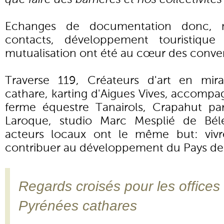
Echanges de documentation donc, m
contacts, développement touristiqu
mutualisation ont été au cœur des conver
Traverse 119, Créateurs d'art en mir
cathare, karting d'Aigues Vives, accomp
ferme équestre Tanairols, Crapahut pa
Laroque, studio Marc Mesplié de Béles
acteurs locaux ont le même but: vivre
contribuer au développement du Pays des
Regards croisés pour les offices
Pyrénées cathares