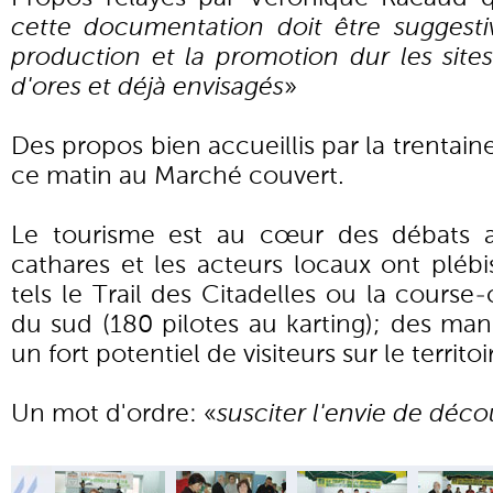
cette documentation doit être suggestiv
production et la promotion dur les site
d'ores et déjà envisagés
»
Des propos bien accueillis par la trentai
ce matin au Marché couvert.
Le tourisme est au cœur des débats a
cathares et les acteurs locaux ont pléb
tels le Trail des Citadelles ou la cours
du sud (180 pilotes au karting); des mani
un fort potentiel de visiteurs sur le territoi
Un mot d'ordre: «
susciter l'envie de déco