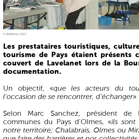
© MidiNews 2013
Les prestataires touristiques, cultur
tourisme de Pays étaient présents 
couvert de Lavelanet lors de la Bou
documentation.
Un objectif, «
que les acteurs du tou
l'occasion de se rencontrer, d'échanger
»
Selon Marc Sanchez, président de
communes du Pays d'Olmes, «
ils son
notre territoire; Chalabrais, Olmes ou Mira
que faire des barrières et nos collectivités