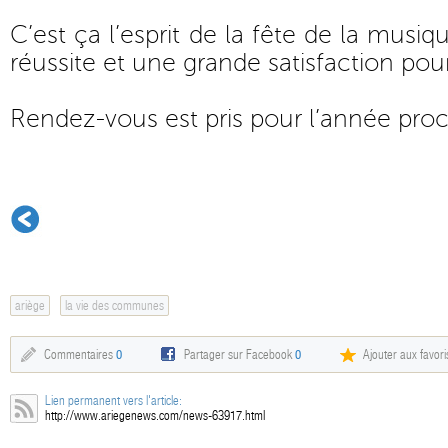
C’est ça l’esprit de la fête de la musiq
réussite et une grande satisfaction pour
Rendez-vous est pris pour l’année proc
ariège
la vie des communes
Commentaires
0
Partager sur Facebook
0
Ajouter aux favori
Lien permanent vers l'article:
http://www.ariegenews.com/news-63917.html