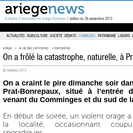
la chaîne d'information en Ariège-Pyrénées
| édition du 26 septembre 2013
ACTUALITÉS
AGRICULTURE
SOCIÉTÉ
DÉBATS
COMMUNES
PATRIMOINE
LOISIRS
ariège
>
la vie des communes
> intempéries
On a frôlé la catastrophe, naturelle, à 
© midinews 2013
On a craint le pire dimanche soir dans
Prat-Bonrepaux, situé à l’entrée
venant du Comminges et du sud de l
En début de soirée, un violent orage a
la localité, occasionnant coup
sporadiques.