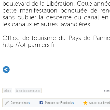
boulevard de la Libération. Cette anné
cette manifestation ponctuée de re
sans oublier la descente du canal e
les canaux et autres lavandières…
Office de tourisme du Pays de Pamie
http://ot-pamiers.fr
ariège
la vie des communes
Lauren
Commentaires
0
Partager sur Facebook
0
Ajouter aux favori