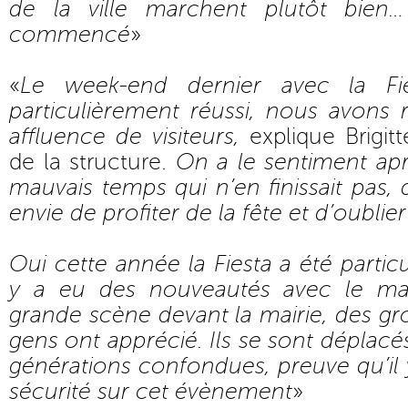
de la ville marchent plutôt bien
commencé
»
«
Le week-end dernier avec la Fie
particulièrement réussi, nous avons
affluence de visiteurs,
explique Brigitt
de la structure.
On a le sentiment apr
mauvais temps qui n’en finissait pas,
envie de profiter de la fête et d’oublier
Oui cette année la Fiesta a été particu
y a eu des nouveautés avec le mar
grande scène devant la mairie, des gro
gens ont apprécié. Ils se sont déplac
générations confondues, preuve qu’il
sécurité sur cet évènement
»