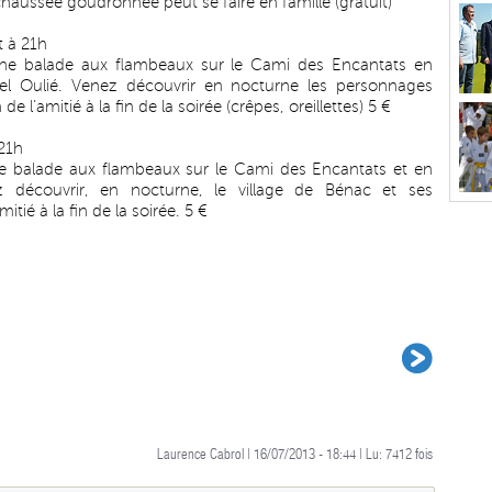
haussée goudronnée peut se faire en famille (gratuit)
et à 21h
une balade aux flambeaux sur le Cami des Encantats en
el Oulié. Venez découvrir en nocturne les personnages
 l’amitié à la fin de la soirée (crêpes, oreillettes) 5 €
 21h
e balade aux flambeaux sur le Cami des Encantats et en
 découvrir, en nocturne, le village de Bénac et ses
tié à la fin de la soirée. 5 €
Laurence Cabrol | 16/07/2013 - 18:44 | Lu:
7412
fois