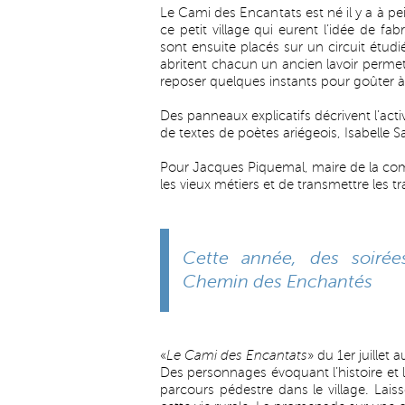
Le Cami des Encantats est né il y a à p
ce petit village qui eurent l’idée de fa
sont ensuite placés sur un circuit étud
abritent chacun un ancien lavoir perme
reposer quelques instants pour goûter à 
Des panneaux explicatifs décrivent l’acti
de textes de poètes ariégeois, Isabelle 
Pour Jacques Piquemal, maire de la comm
les vieux métiers et de transmettre les tr
Cette année, des soirée
Chemin des Enchantés
«
Le Cami des Encantats
» du 1er juillet
Des personnages évoquant l’histoire et 
parcours pédestre dans le village. Lais