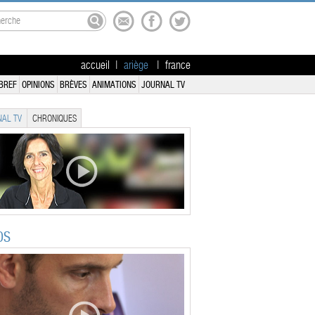
accueil
|
ariège
|
france
BREF
OPINIONS
BRÈVES
ANIMATIONS
JOURNAL TV
AL TV
CHRONIQUES
OS