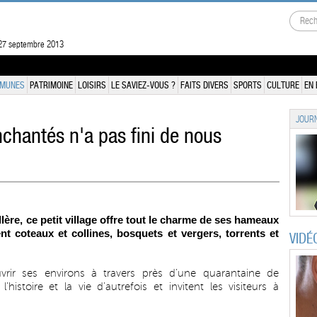
 27 septembre 2013
MUNES
PATRIMOINE
LOISIRS
LE SAVIEZ-VOUS ?
FAITS DIVERS
SPORTS
CULTURE
EN 
JOURN
chantés n'a pas fini de nous
llère, ce petit village offre tout le charme de ses hameaux
nt coteaux et collines, bosquets et vergers, torrents et
VIDÉ
vrir ses environs à travers près d’une quarantaine de
stoire et la vie d’autrefois et invitent les visiteurs à