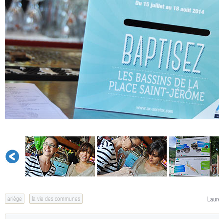
ariège
la vie des communes
Laur