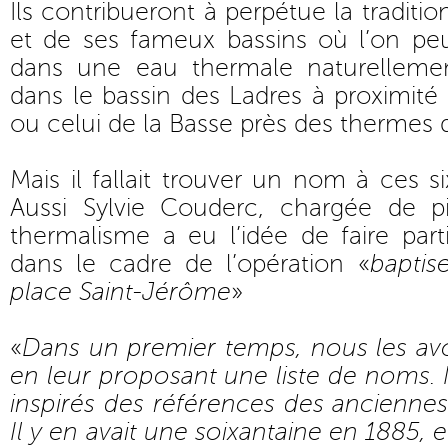
Ils contribueront à perpétue la traditio
et de ses fameux bassins où l’on peu
dans une eau thermale naturellem
dans le bassin des Ladres à proximité 
ou celui de la Basse près des thermes
Mais il fallait trouver un nom à ces s
Aussi Sylvie Couderc, chargée de pi
thermalisme a eu l’idée de faire parti
dans le cadre de l’opération «
baptis
place Saint-Jérôme
»
«
Dans un premier temps, nous les av
en leur proposant une liste de nom
inspirés des références des ancienne
Il y en avait une soixantaine en 1885, e