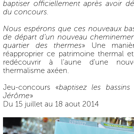
baptiser officiellement après avoir dé
du concours.
Nous espérons que ces nouveaux bass
de départ d’un nouveau cheminement d
quartier des thermes
» Une manièr
réapproprier ce patrimoine thermal e
redécouvrir à l’aune d’une nou
thermalisme axéen.
Jeu-concours «
baptisez les bassins
Jérôme
»
Du 15 juillet au 18 aout 2014