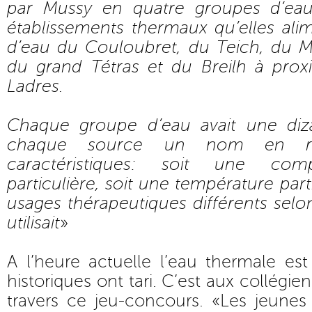
par Mussy en quatre groupes d’ea
établissements thermaux qu’elles ali
d’eau du Couloubret, du Teich, du M
du grand Tétras et du Breilh à prox
Ladres.
Chaque groupe d’eau avait une diz
chaque source un nom en rel
caractéristiques: soit une com
particulière, soit une température par
usages thérapeutiques différents selo
utilisait
»
A l’heure actuelle l’eau thermale es
historiques ont tari. C’est aux collégiens
travers ce jeu-concours. «Les jeunes