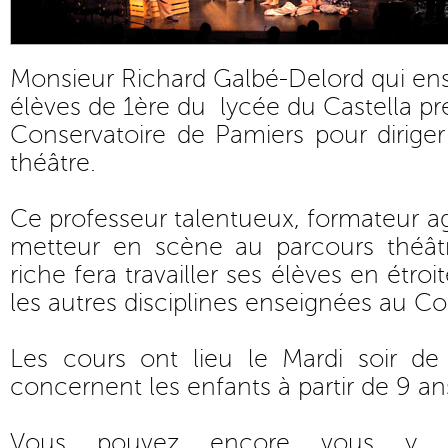
Monsieur Richard Galbé-Delord qui ens
élèves de 1ère du lycée du Castella pr
Conservatoire de Pamiers pour diriger
théâtre.
Ce professeur talentueux, formateur ag
metteur en scène au parcours théâtr
riche fera travailler ses élèves en étro
les autres disciplines enseignées au Co
Les cours ont lieu le Mardi soir d
concernent les enfants à partir de 9 an
Vous pouvez encore vous y in