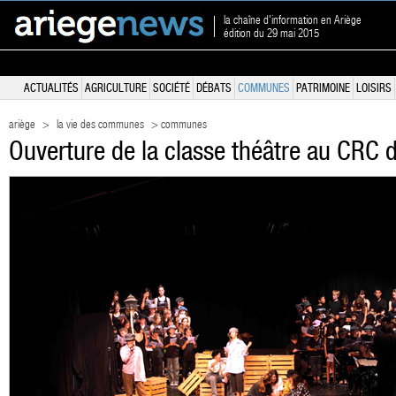
la chaîne d'information en Ariège
édition du 29 mai 2015
ACTUALITÉS
AGRICULTURE
SOCIÉTÉ
DÉBATS
COMMUNES
PATRIMOINE
LOISIRS
ariège
>
la vie des communes
> communes
Ouverture de la classe théâtre au CRC 