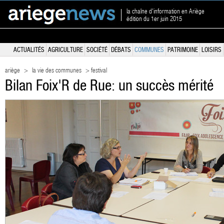
la chaîne d'information en Ariège
édition du 1er juin 2015
ACTUALITÉS
AGRICULTURE
SOCIÉTÉ
DÉBATS
COMMUNES
PATRIMOINE
LOISIRS
ariège
>
la vie des communes
> festival
Bilan Foix'R de Rue: un succès mérité