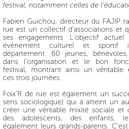
festival, notamment celles de l’éducat
Fabien Guichou, directeur du FAJIP ra
rue est un collectif d’associations et q
ses engagements. L’objectif actuel
événement culturel et sportif 
département. 60 jeunes, bénévoles,
dans l’organisation et le bon fo
festival, montrant ainsi un véritabl
ces trois journées.
Foix’R de rue est également un succè
sens sociologique) qui a atteint un au
créer une véritable mixité sociale et 
des adolescents, des enfants, le
également leurs grands-parents. C’est 