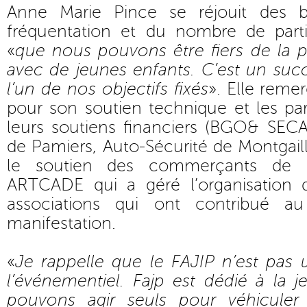
Anne Marie Pince se réjouit des b
fréquentation et du nombre de parti
«
que nous pouvons être fiers de la p
avec de jeunes enfants. C’est un suc
l’un de nos objectifs fixés
». Elle remer
pour son soutien technique et les par
leurs soutiens financiers (BGO& SECA
de Pamiers, Auto-Sécurité de Montgail
le soutien des commerçants de Fo
ARTCADE qui a géré l’organisation 
associations qui ont contribué a
manifestation.
«
Je rappelle que le FAJIP n’est pas 
l’événementiel. Fajp est dédié à la 
pouvons agir seuls pour véhiculer