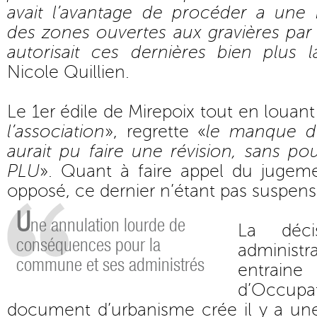
avait l’avantage de procéder a une 
des zones ouvertes aux gravières par
autorisait ces dernières bien plus 
Nicole Quillien.
Le 1er édile de Mirepoix tout en louant
l’association
», regrette «
le manque d
aurait pu faire une révision, sans po
PLU
». Quant à faire appel du jugeme
opposé, ce dernier n’étant pas suspensi
U
ne annulation lourde de
La déci
conséquences pour la
administr
commune et ses administrés
entraine
d’Occup
document d’urbanisme crée il y a une