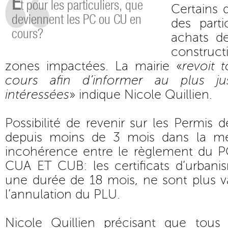
E
t pour les particuliers, que
Certains 
deviennent les PC ou CU en
des parti
cours?
achats d
construct
zones impactées. La mairie «
revoit 
cours afin d’informer au plus ju
intéressées
» indique Nicole Quillien.
Possibilité de revenir sur les Permis d
depuis moins de 3 mois dans la mes
incohérence entre le règlement du P
CUA ET CUB: les certificats d’urbani
une durée de 18 mois, ne sont plus v
l’annulation du PLU.
Nicole Quillien précisant que tous 