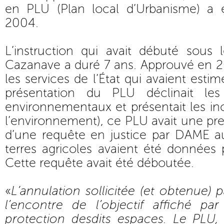
en PLU (Plan local d’Urbanisme) a é
2004.
L’instruction qui avait débuté sou
Cazanave a duré 7 ans. Approuvé en 
les services de l’État qui avaient esti
présentation du PLU déclinait les
environnementaux et présentait les i
l’environnement), ce PLU avait une premi
d’une requête en justice par DAME a
terres agricoles avaient été données
Cette requête avait été déboutée.
«
L’annulation sollicitée (et obtenue) p
l’encontre de l’objectif affiché pa
protection desdits espaces. Le PLU, 