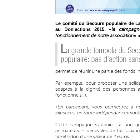
Le comité du Secours populaire de La
au Don'actions 2015, «
la campagne
» 
fonctionnement de notre association
L
a grande tombola du Sec
populaire: pas d’action san
permet de réunir une partie des fonds in
Par exemple, pour proposer une solida
adaptés à la dignité des personnes ac
fonctionnels…).
«
En participant, vous permettrez à 
injustices, en toute indépendance
» soul
Cette campagne s’appuie sur une g
animateurs — bénévoles de l’associatio
tickets-don d’une valeur de 2 euros.