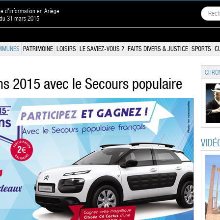
ne d'information en Ariège
 du 31 mars 2015
MMUNES
PATRIMOINE
LOISIRS
LE SAVIEZ-VOUS ?
FAITS DIVERS & JUSTICE
SPORTS
C
CHRON
ns 2015 avec le Secours populaire
VIDÉ