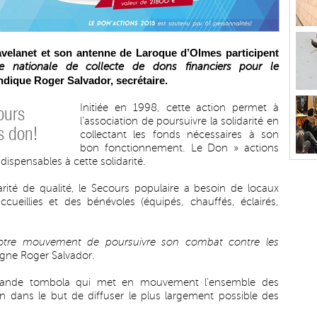
velanet et son antenne de Laroque d’Olmes participent
 nationale de collecte de dons financiers pour le
indique Roger Salvador, secrétaire.
Initiée en 1998, cette action permet à
ours
l’association de poursuivre la solidarité en
s don!
collectant les fonds nécessaires à son
bon fonctionnement. Le Don » actions
dispensables à cette solidarité.
rité de qualité, le Secours populaire a besoin de locaux
cueillies et des bénévoles (équipés, chauffés, éclairés,
notre mouvement de poursuivre son combat contre les
igne Roger Salvador.
rande tombola qui met en mouvement l’ensemble des
n dans le but de diffuser le plus largement possible des