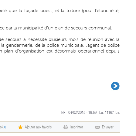
lé que la façade ouest, et la toiture (pour l’étanchéité)
lace par la municipalité d’un plan de secours communal.
 de secours a nécessité plusieurs mois de réunion avec la
la gendarmerie, de la police municipale, l’agent de police
n plan d’organisation est désormais opérationnel depuis
NR | 04/02/2015 - 18:59 | Lu:
11167
fois
ook
0
Ajouter aux favoris
Imprimer
Envoyer