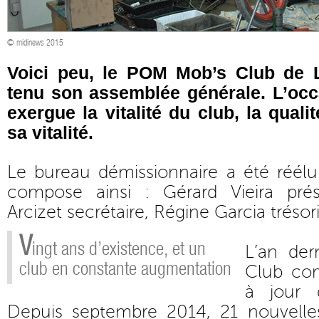
© midinews 2015
Voici peu, le POM Mob’s Club de 
tenu son assemblée générale. L’occ
exergue la vitalité du club, la quali
sa vitalité.
Le bureau démissionnaire a été réélu
compose ainsi : Gérard Vieira prés
Arcizet secrétaire, Régine Garcia trésor
V
ingt ans d’existence, et un
L’an der
club en constante augmentation
Club com
à jour d
Depuis septembre 2014, 21 nouvelle