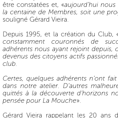
être constatées et, «
aujourd’hui nous 
la centaine de Membres, soit une pro
souligné Gérard Vieira.
Depuis 1995, et la création du Club, 
constamment couronnés de suc
adhérents nous ayant rejoint depuis,
devenus des citoyens actifs passionnés
club.
Certes, quelques adhérents n’ont fai
dans notre atelier. D’autres malhe
quittés à la découverte d’horizons 
pensée pour La Mouche
».
Gérard Vieira rappelant les 20 ans