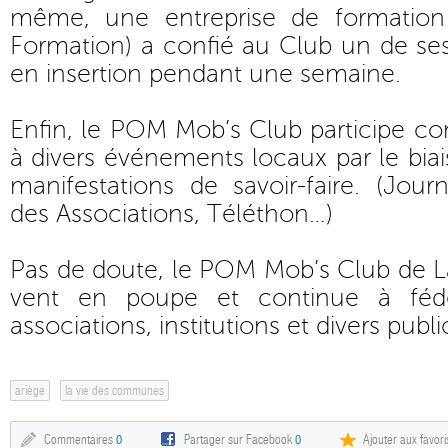
même, une entreprise de formation 
Formation) a confié au Club un de ses
en insertion pendant une semaine.
Enfin, le POM Mob’s Club participe
à divers événements locaux par le biai
manifestations de savoir-faire. (Jou
des Associations, Téléthon…)
Pas de doute, le POM Mob’s Club de L
vent en poupe et continue à fédé
associations, institutions et divers publi
ariège
la vie des communes
Commentaires
0
Partager sur Facebook
0
Ajouter aux favori