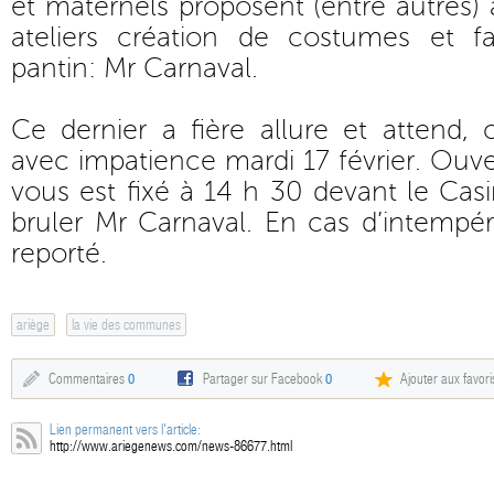
et maternels proposent (entre autres) 
ateliers création de costumes et f
pantin: Mr Carnaval.
Ce dernier a fière allure et attend,
avec impatience mardi 17 février. Ouve
vous est fixé à 14 h 30 devant le Casi
bruler Mr Carnaval. En cas d’intempéri
reporté.
ariège
la vie des communes
Commentaires
0
Partager sur Facebook
0
Ajouter aux favori
Lien permanent vers l'article:
http://www.ariegenews.com/news-86677.html