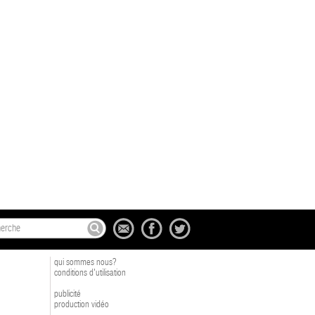
qui sommes nous?
conditions d'utilisation
publicité
production vidéo