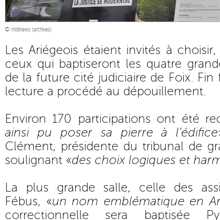
© midinews (archives)
Les Ariégeois étaient invités à choisi
ceux qui baptiseront les quatre grand
de la future cité judiciaire de Foix. Fin
lecture a procédé au dépouillement.
Environ 170 participations ont été re
ainsi pu poser sa pierre à l’édifice
Clément, présidente du tribunal de gr
soulignant «
des choix logiques et har
La plus grande salle, celle des as
Fébus, «
un nom emblématique en Ar
correctionnelle sera baptisée P