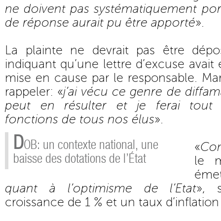
ne doivent pas systématiquement port
de réponse aurait pu être apporté
».
La plainte ne devrait pas être dép
indiquant qu’une lettre d’excuse avait 
mise en cause par le responsable. Ma
rappeler: «
j’ai vécu ce genre de diffama
peut en résulter et je ferai tout
fonctions de tous nos élus
».
D
OB: un contexte national, une
«
Com
baisse des dotations de l’État
le m
ém
quant à l’optimisme de l’Etat
», 
croissance de 1 % et un taux d’inflation