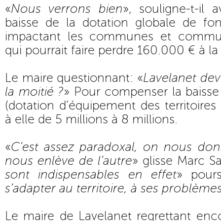
«
Nous verrons bien
», souligne-t-il 
baisse de la dotation globale de f
impactant les communes et commun
qui pourrait faire perdre 160.000 € à 
Le maire questionnant: «
Lavelanet dev
la moitié ?
» Pour compenser la baisse
(dotation d’équipement des territoires
à elle de 5 millions à 8 millions.
«
C’est assez paradoxal, on nous do
nous enlève de l’autre
» glisse Marc S
sont indispensables en effet
» poursu
s’adapter au territoire, à ses problème
Le maire de Lavelanet regrettant encor