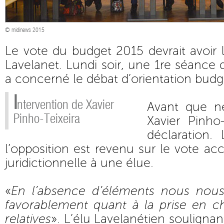
© midinews 2015
Le vote du budget 2015 devrait avoir l
Lavelanet. Lundi soir, une 1re séance 
a concerné le débat d’orientation budgé
I
ntervention de Xavier
Avant que ne
Pinho-Teixeira
Xavier Pinho
déclaration.
l’opposition est revenu sur le vote ac
juridictionnelle à une élue.
«
En l’absence d’éléments nous nous
favorablement quant à la prise en 
relatives
». L’élu Lavelanétien soulignant