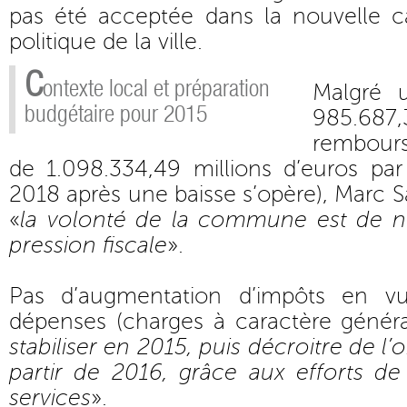
pas été acceptée dans la nouvelle car
politique de la ville.
C
ontexte local et préparation
Malgré 
budgétaire pour 2015
985.68
rembour
de 1.098.334,49 millions d’euros par
2018 après une baisse s’opère), Marc S
«
la volonté de la commune est de n
pression fiscale
».
Pas d’augmentation d’impôts en v
dépenses (charges à caractère généra
stabiliser en 2015, puis décroitre de l’
partir de 2016, grâce aux efforts de
services
».