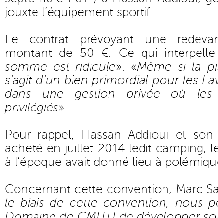
jouxte l’équipement sportif.
Le contrat prévoyant une redeva
montant de 50 €. Ce qui interpelle l
somme est ridicule
». «
Même si la pi
s’agit d’un bien primordial pour les Lav
dans une gestion privée où les 
privilégiés
».
Pour rappel, Hassan Addioui et son
acheté en juillet 2014 ledit camping, l
à l’époque avait donné lieu à polémiqu
Concernant cette convention, Marc Sa
le biais de cette convention, nous p
Domaine de CMITH de développer son a