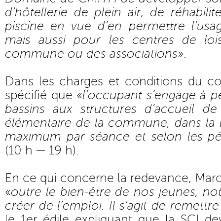
d’hôtellerie de plein air, de réhabili
piscine en vue d’en permettre l’usag
mais aussi pour les centres de lois
commune ou des associations
».
Dans les charges et conditions du cont
spécifié que «
l’occupant s’engage à p
bassins aux structures d’accueil de 
élémentaire de la commune, dans la l
maximum par séance et selon les pé
(10 h — 19 h).
En ce qui concerne la redevance, Mar
«
outre le bien-être de nos jeunes, not
créer de l’emploi. Il s’agit de remett
le 1er édile expliquant que la SCI dev