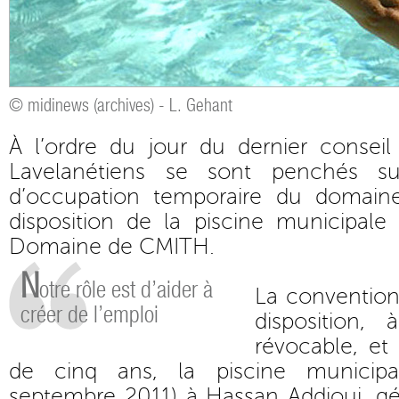
© midinews (archives) - L. Gehant
À l’ordre du jour du dernier conseil
Lavelanétiens se sont penchés s
d’occupation temporaire du domaine
disposition de la piscine municipale
Domaine de CMITH.
N
otre rôle est d’aider à
La convention
créer de l’emploi
disposition, 
révocable, e
de cinq ans, la piscine municipa
septembre 2011) à Hassan Addioui, gé