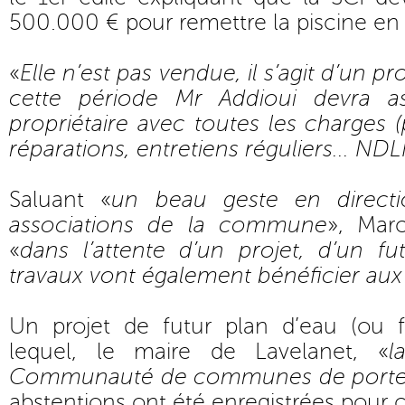
500.000 € pour remettre la piscine en 
«
Elle n’est pas vendue, il s’agit d’un p
cette période Mr Addioui devra a
propriétaire avec toutes les charges (
réparations, entretiens réguliers... NDL
Saluant «
un beau geste en directi
associations de la commune
», Mar
«
dans l’attente d’un projet, d’un fu
travaux vont également bénéficier aux
Un projet de futur plan d’eau (ou f
lequel, le maire de Lavelanet, «
l
Communauté de communes de porter
abstentions ont été enregistrées pour c