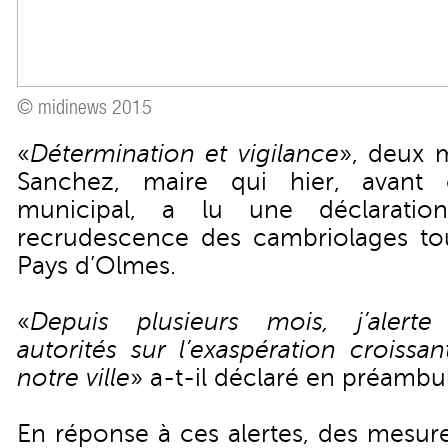
© midinews 2015
«
Détermination et vigilance
», deux 
Sanchez, maire qui hier, avant d
municipal, a lu une déclaratio
recrudescence des cambriolages touc
Pays d’Olmes.
«
Depuis plusieurs mois, j’alerte
autorités sur l’exaspération croissa
notre ville
» a-t-il déclaré en préambu
En réponse à ces alertes, des mesur