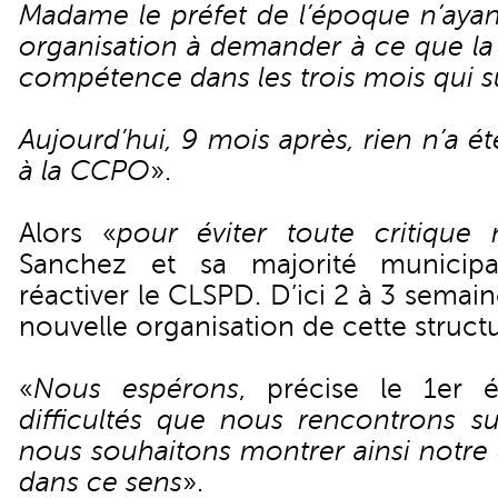
Madame le préfet de l’époque n’ayan
organisation à demander à ce que l
compétence dans les trois mois qui su
Aujourd’hui, 9 mois après, rien n’a é
à la CCPO
».
Alors «
pour éviter toute critique
Sanchez et sa majorité municip
réactiver le CLSPD. D’ici 2 à 3 semaine
nouvelle organisation de cette structu
«
Nous espérons
, précise le 1er 
difficultés que nous rencontrons su
nous souhaitons montrer ainsi notre 
dans ce sens
».