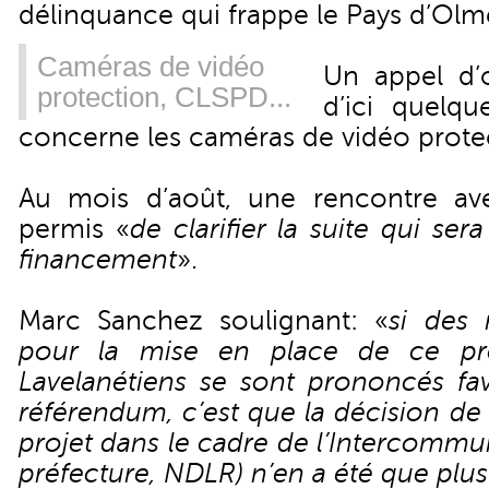
délinquance qui frappe le Pays d’Olm
Caméras de vidéo
Un appel d’o
protection, CLSPD...
d’ici quelq
concerne les caméras de vidéo prote
Au mois d’août, une rencontre ave
permis «
de clarifier la suite qui se
financement
».
Marc Sanchez soulignant: «
si des 
pour la mise en place de ce pro
Lavelanétiens se sont prononcés fa
référendum, c’est que la décision d
projet dans le cadre de l’Intercommun
préfecture, NDLR) n’en a été que plus