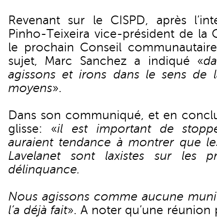
Revenant sur le CISPD, après l’int
Pinho-Teixeira vice-président de la
le prochain Conseil communautaire
sujet, Marc Sanchez a indiqué «
da
agissons et irons dans le sens de l
moyens
».
Dans son communiqué, et en conclu
glisse: «
il est important de stopp
auraient tendance à montrer que les
Lavelanet sont laxistes sur les p
délinquance.
Nous agissons comme aucune munici
l’a déjà fait
». A noter qu’une réunion 