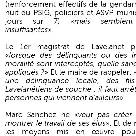
(renforcement effectifs de la gendar
nuit du PSIG, policiers et ASVP muni
jours sur 7) «
mais semblent
insuffisantes
».
Le 1er magistrat de Lavelanet p
«
lorsque des délinquants ou des i
moralité sont interceptés, quelle sanc
appliqués ?
» Et le maire de rappeler: 
une délinquance locale, des fils
Lavelanétiens de souche ; il faut arrê
personnes qui viennent d’ailleurs
».
Marc Sanchez ne «
veut pas créer
montrer le travail de ses élus
». Et de
les moyens mis en œuvre pour 