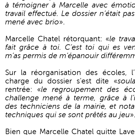
à témoigner à Marcelle avec émotio
travail effectué. Le dossier n’était pas
mené avec brio
».
Marcelle Chatel rétorquant: «
le trava
fait grâce à toi. C’est toi qui es 
m’as permis de m’épanouir différem
Sur la réorganisation des écoles, l
charge du dossier s’est dite «
soul
rentrée: «
le regroupement des éc
challenge mené à terme, grâce à l’i
des techniciens de la mairie, et no
techniques qui se sont prêtés au jeu
»
Bien que Marcelle Chatel quitte Lave