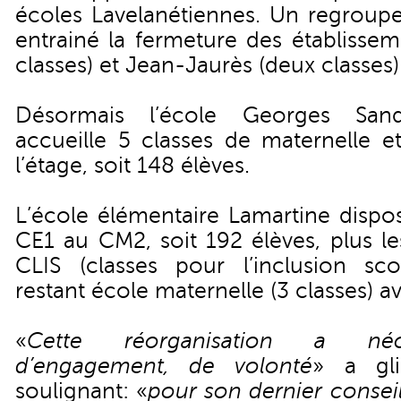
écoles Lavelanétiennes. Un regroupe
entrainé la fermeture des établissem
classes) et Jean-Jaurès (deux classes)
Désormais l’école Georges Sand
accueille 5 classes de maternelle e
l’étage, soit 148 élèves.
L’école élémentaire Lamartine dispo
CE1 au CM2, soit 192 élèves, plus l
CLIS (classes pour l’inclusion scol
restant école maternelle (3 classes) a
«
Cette réorganisation a néc
d’engagement, de volonté
» a gl
soulignant: «
pour son dernier conseil