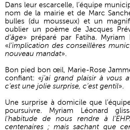
Dans leur escarcelle, l’équipe municip
nom de la mairie et de Marc Sanchez
bulles (du mousseux) et un magnif
oublier un poème de Jacques Prév
d’âge
» préparé par Fatiha. Myriam 
«
l’implication des conseillères muni
nouveau mandat
».
Bon pied bon œil, Marie-Rose Jammes
confiant: «
j’ai grand plaisir à vous 
c’est une jolie surprise, c’est gentil
».
Une surprise à domicile que l’équip
poursuivre. Myriam Léonard gliss
l’habitude de nous rendre à l’EH
centenaires ; mais sachant que cer