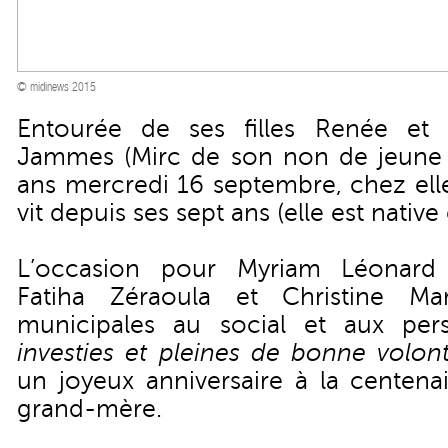
© midinews 2015
Entourée de ses filles Renée et 
Jammes (Mirc de son non de jeune fi
ans mercredi 16 septembre, chez elle
vit depuis ses sept ans (elle est nativ
L’occasion pour Myriam Léonard 
Fatiha Zéraoula et Christine Maré
municipales au social et aux pe
investies et pleines de bonne volon
un joyeux anniversaire à la centenai
grand-mère.